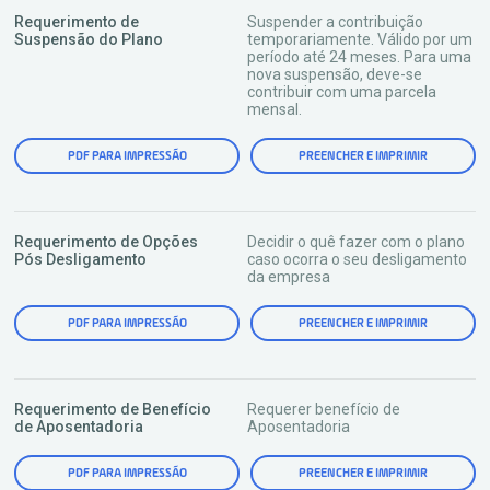
Requerimento de
Suspender a contribuição
Suspensão do Plano
temporariamente. Válido por um
período até 24 meses. Para uma
nova suspensão, deve-se
contribuir com uma parcela
mensal.
PDF PARA IMPRESSÃO
PREENCHER E IMPRIMIR
Requerimento de Opções
Decidir o quê fazer com o plano
Pós Desligamento
caso ocorra o seu desligamento
da empresa
PDF PARA IMPRESSÃO
PREENCHER E IMPRIMIR
Requerimento de Benefício
Requerer benefício de
de Aposentadoria
Aposentadoria
PDF PARA IMPRESSÃO
PREENCHER E IMPRIMIR