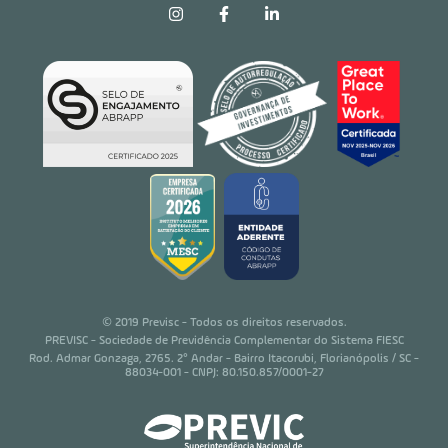
© 2019 Previsc - Todos os direitos reservados.
PREVISC - Sociedade de Previdência Complementar do Sistema FIESC
Rod. Admar Gonzaga, 2765. 2° Andar - Bairro Itacorubi, Florianópolis / SC -
88034-001 - CNPJ: 80.150.857/0001-27