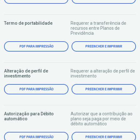
Termo de portabilidade
Requerer a transferência de
recursos entre Planos de
Previdência
PDF PARA IMPRESSÃO
PREENCHER E IMPRIMIR
Alteração de perfil de
Requerer a alteração de perfil de
investimento
investimento
PDF PARA IMPRESSÃO
PREENCHER E IMPRIMIR
Autorização para Débito
Autorizar que a contribuição ao
automático
plano seja paga por meio de
débito automático
PDF PARA IMPRESSÃO
PREENCHER E IMPRIMIR