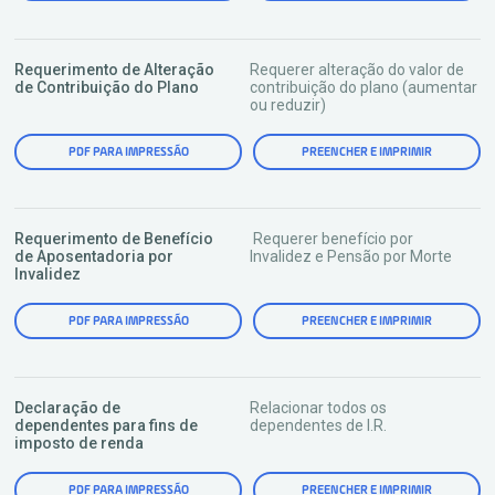
Requerimento de Alteração
Requerer alteração do valor de
de Contribuição do Plano
contribuição do plano (aumentar
ou reduzir)
PDF PARA IMPRESSÃO
PREENCHER E IMPRIMIR
Requerimento de Benefício
Requerer benefício por
de Aposentadoria por
Invalidez e Pensão por Morte
Invalidez
PDF PARA IMPRESSÃO
PREENCHER E IMPRIMIR
Declaração de
Relacionar todos os
dependentes para fins de
dependentes de I.R.
imposto de renda
PDF PARA IMPRESSÃO
PREENCHER E IMPRIMIR