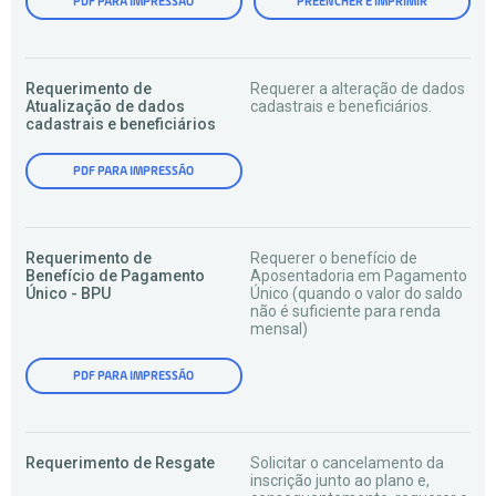
PDF PARA IMPRESSÃO
PREENCHER E IMPRIMIR
Requerimento de
Requerer a alteração de dados
Atualização de dados
cadastrais e beneficiários.
cadastrais e beneficiários
PDF PARA IMPRESSÃO
Requerimento de
Requerer o benefício de
Benefício de Pagamento
Aposentadoria em Pagamento
Único - BPU
Único (quando o valor do saldo
não é suficiente para renda
mensal)
PDF PARA IMPRESSÃO
Requerimento de Resgate
Solicitar o cancelamento da
inscrição junto ao plano e,