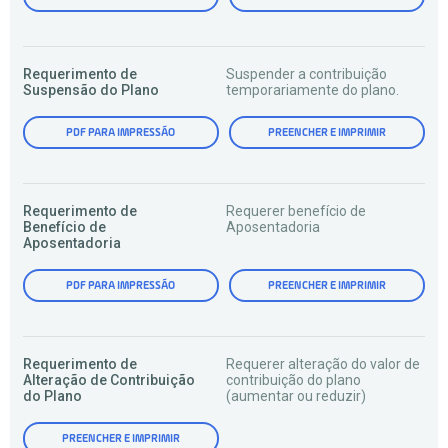
Requerimento de
Suspender a contribuição
Suspensão do Plano
temporariamente do plano.
PDF PARA IMPRESSÃO
PREENCHER E IMPRIMIR
Requerimento de
Requerer benefício de
Benefício de
Aposentadoria
Aposentadoria
PDF PARA IMPRESSÃO
PREENCHER E IMPRIMIR
Requerimento de
Requerer alteração do valor de
Alteração de Contribuição
contribuição do plano
do Plano
(aumentar ou reduzir)
PREENCHER E IMPRIMIR