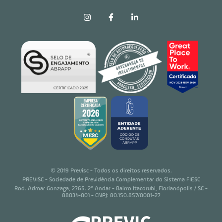
© 2019 Previsc - Todos os direitos reservados.
PREVISC - Sociedade de Previdência Complementar do Sistema FIESC
Rod. Admar Gonzaga, 2765. 2° Andar - Bairro Itacorubi, Florianópolis / SC -
88034-001 - CNPJ: 80.150.857/0001-27