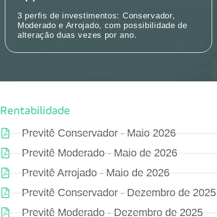
3 perfis de investimentos: Conservador,
Moderado e Arrojado, com possibilidade de
alteração duas vezes por ano.
Rentabilidade
Previtê Conservador - Maio 2026
Previtê Moderado - Maio de 2026
Previtê Arrojado - Maio de 2026
Previtê Conservador - Dezembro de 2025
Previtê Moderado - Dezembro de 2025