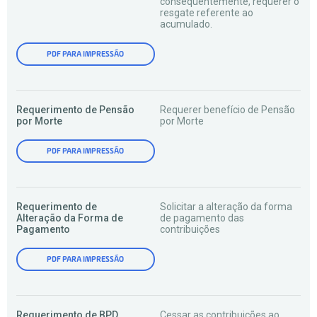
consequentemente, requerer o
resgate referente ao
acumulado.
PDF PARA IMPRESSÃO
Requerimento de Pensão
Requerer benefício de Pensão
por Morte
por Morte
PDF PARA IMPRESSÃO
Requerimento de
Solicitar a alteração da forma
Alteração da Forma de
de pagamento das
Pagamento
contribuições
PDF PARA IMPRESSÃO
Requerimento de BPD
Cessar as contribuições ao