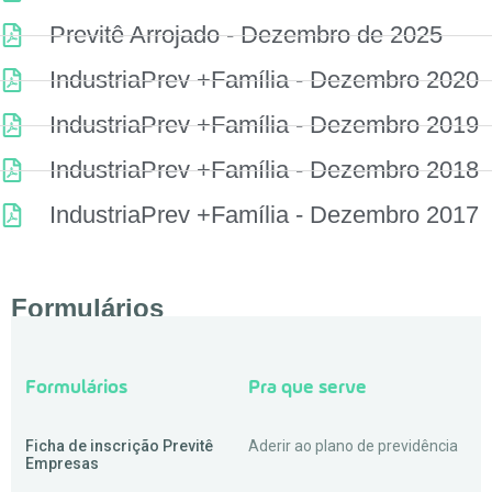
Previtê Arrojado - Dezembro de 2025
IndustriaPrev +Família - Dezembro 2020
IndustriaPrev +Família - Dezembro 2019
IndustriaPrev +Família - Dezembro 2018
IndustriaPrev +Família - Dezembro 2017
Formulários
Formulários
Pra que serve
Ficha de inscrição Previtê
Aderir ao plano de previdência
Empresas