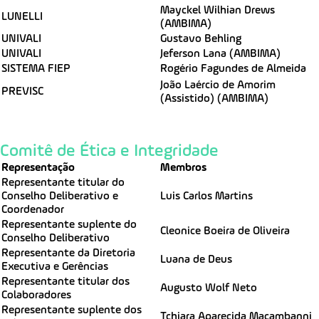
Mayckel Wilhian Drews
LUNELLI
(AMBIMA)
UNIVALI
Gustavo Behling
UNIVALI
Jeferson Lana (AMBIMA)
SISTEMA FIEP
Rogério Fagundes de Almeida
João Laércio de Amorim
PREVISC
(Assistido) (AMBIMA)
Comitê de Ética e Integridade
Representação
Membros
Representante titular do
Conselho Deliberativo e
Luis Carlos Martins
Coordenador
Representante suplente do
Cleonice Boeira de Oliveira
Conselho Deliberativo
Representante da Diretoria
Luana de Deus
Executiva e Gerências
Representante titular dos
Augusto Wolf Neto
Colaboradores
Representante suplente dos
Tchiara Aparecida Macambanni