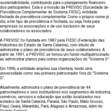
sustentabilidade, contribuindo para o planejamento financeiro
dos participantes. Esta é a missão da PREVISC (Sociedade de
Previdência Complementar do Sistema FIESC), entidade
fechada de previdência complementar. Como o próprio nome já
diz, este tipo de previdência é fechada, ou seja, feita para
empresas ou associações e de uso exclusivo de seus
colaboradores ou associados.
A PREVISC foi fundada em 1987 pela FIESC (Federação das
Indústrias do Estado de Santa Catarina), com intuito de
administrar o plano de previdência de seus colaboradores. A
partir de 1991, a PREVISC se tornou um fundo multipatrocinado
ao administrar planos para outras organizações do “Sistema S”.
Em 1996, a entidade ampliou sua clientela, tendo uma
universidade como seu primeiro patrocinador fora do “Sistema
S”.
Atualmente, administra o plano de previdência de 44
patrocinadores e seis instituidores nos segmentos da indústria,
comércio, serviços e educação que estão localizados nos
estados de Santa Catarina, Paraná, São Paulo, Mato Grosso,
Piauí, Ceará, Maranhão, Pará, Alagoas e Amazonas, além do
Distrito Federal.