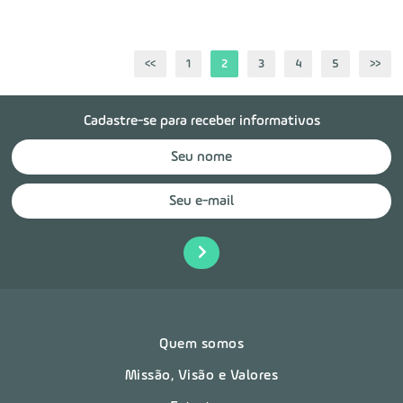
<<
1
2
3
4
5
>>
Cadastre-se para receber informativos
Quem somos
Missão, Visão e Valores