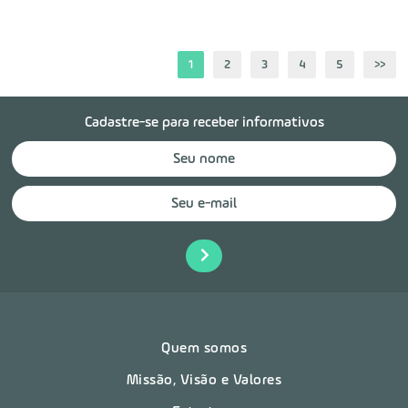
1
2
3
4
5
>>
Cadastre-se para receber informativos
Quem somos
Missão, Visão e Valores