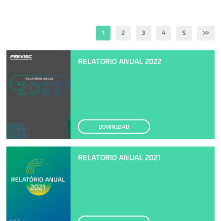
1
2
3
4
5
>>
RELATÓRIO ANUAL 2022
DOWNLOAD
RELATÓRIO ANUAL 2021