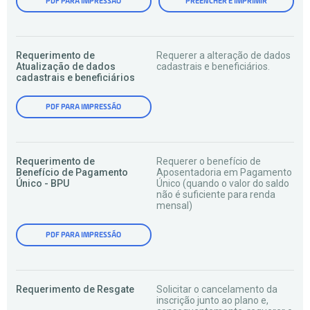
PDF PARA IMPRESSÃO
PREENCHER E IMPRIMIR
Requerimento de
Requerer a alteração de dados
Atualização de dados
cadastrais e beneficiários.
cadastrais e beneficiários
PDF PARA IMPRESSÃO
Requerimento de
Requerer o benefício de
Benefício de Pagamento
Aposentadoria em Pagamento
Único - BPU
Único (quando o valor do saldo
não é suficiente para renda
mensal)
PDF PARA IMPRESSÃO
Requerimento de Resgate
Solicitar o cancelamento da
inscrição junto ao plano e,