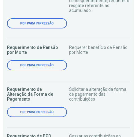
consequentemente, requerer o
resgate referente ao
acumulado.
PDF PARA IMPRESSÃO
Requerimento de Pensão
Requerer benefício de Pensão
por Morte
por Morte
PDF PARA IMPRESSÃO
Requerimento de
Solicitar a alteração da forma
Alteração da Forma de
de pagamento das
Pagamento
contribuições
PDF PARA IMPRESSÃO
Requerimento de BPD
Cessar as contribuições ao