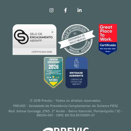
© 2019 Previsc - Todos os direitos reservados.
PREVISC - Sociedade de Previdência Complementar do Sistema FIESC
Rod. Admar Gonzaga, 2765. 2° Andar - Bairro Itacorubi, Florianópolis / SC -
88034-001 - CNPJ: 80.150.857/0001-27