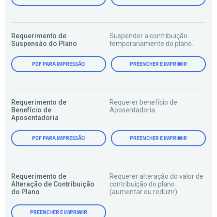
Requerimento de
Suspender a contribuição
Suspensão do Plano
temporariamente do plano.
PDF PARA IMPRESSÃO
PREENCHER E IMPRIMIR
Requerimento de
Requerer benefício de
Benefício de
Aposentadoria
Aposentadoria
PDF PARA IMPRESSÃO
PREENCHER E IMPRIMIR
Requerimento de
Requerer alteração do valor de
Alteração de Contribuição
contribuição do plano
do Plano
(aumentar ou reduzir)
PREENCHER E IMPRIMIR