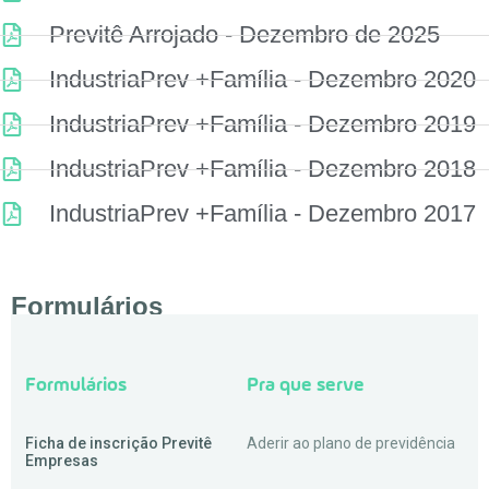
Previtê Arrojado - Dezembro de 2025
IndustriaPrev +Família - Dezembro 2020
IndustriaPrev +Família - Dezembro 2019
IndustriaPrev +Família - Dezembro 2018
IndustriaPrev +Família - Dezembro 2017
Formulários
Formulários
Pra que serve
Ficha de inscrição Previtê
Aderir ao plano de previdência
Empresas