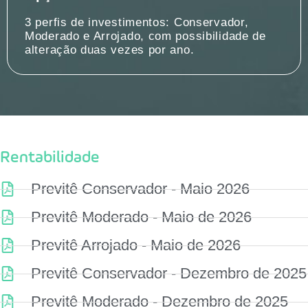
3 perfis de investimentos: Conservador,
Moderado e Arrojado, com possibilidade de
alteração duas vezes por ano.
Rentabilidade
Previtê Conservador - Maio 2026
Previtê Moderado - Maio de 2026
Previtê Arrojado - Maio de 2026
Previtê Conservador - Dezembro de 2025
Previtê Moderado - Dezembro de 2025