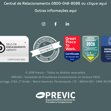
Central de Relacionamento
0800-048-8088
ou clique aqui
Outras informações aqui
© 2019 Previsc - Todos os direitos reservados.
PREVISC - Sociedade de Previdência Complementar do Sistema FIESC
nzaga, 2765. 2° Andar - Bairro Itacorubi, Florianópolis / SC - 88034-001 - CNPJ: 80.1