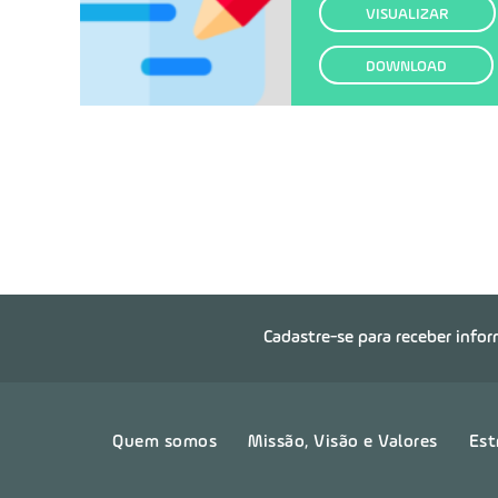
VISUALIZAR
DOWNLOAD
Cadastre-se para receber info
Quem somos
Missão, Visão e Valores
Est