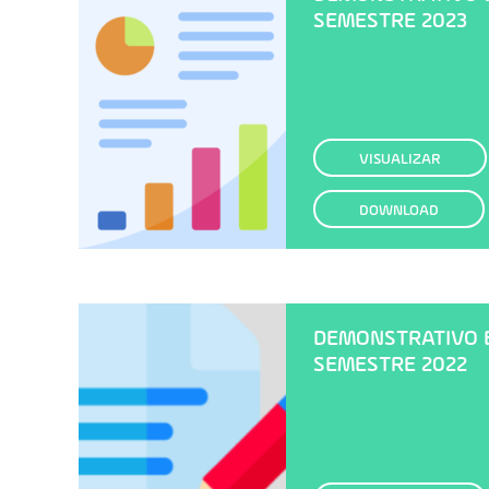
SEMESTRE 2023
VISUALIZAR
DOWNLOAD
DEMONSTRATIVO ES
SEMESTRE 2022