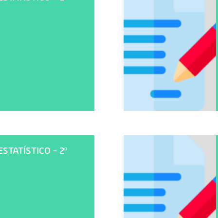
TATÍSTICO - 2º