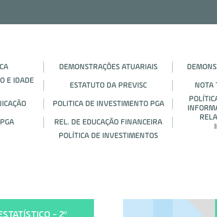
ICA
DEMONSTRAÇÕES ATUARIAIS
DEMONS
O E IDADE
ESTATUTO DA PREVISC
NOTA 
POLÍTI
NICAÇÃO
POLITICA DE INVESTIMENTO PGA
INFORMA
RELA
 PGA
REL. DE EDUCAÇÃO FINANCEIRA
POLÍTICA DE INVESTIMENTOS
TATÍSTICO - 2º