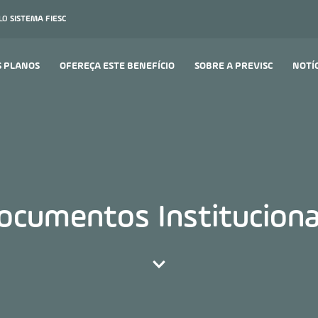
ELO
SISTEMA FIESC
S PLANOS
OFEREÇA ESTE BENEFÍCIO
SOBRE A PREVISC
NOTÍ
ocumentos Instituciona