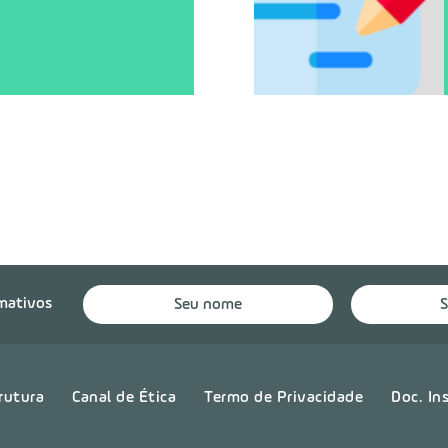
rmativos
rutura
Canal de Ética
Termo de Privacidade
Doc. In