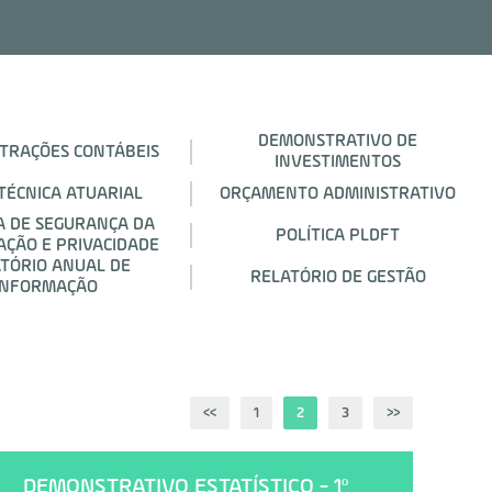
DEMONSTRATIVO DE
TRAÇÕES CONTÁBEIS
INVESTIMENTOS
TÉCNICA ATUARIAL
ORÇAMENTO ADMINISTRATIVO
CA DE SEGURANÇA DA
POLÍTICA PLDFT
ÇÃO E PRIVACIDADE
TÓRIO ANUAL DE
RELATÓRIO DE GESTÃO
INFORMAÇÃO
<<
1
2
3
>>
DEMONSTRATIVO ESTATÍSTICO - 1º