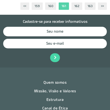
<<
159
160
161
162
163
>>
Cadastre-se para receber informativos
Quem somos
Missão, Visão e Valores
Estrutura
Canal de Ética