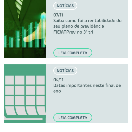
NOTÍCIAS
07/11
Saiba como foi a rentabilidade do
seu plano de previdência
FIEMTPrev no 3º tri
LEIA COMPLETA
NOTÍCIAS
04/11
Datas importantes neste final de
ano
LEIA COMPLETA