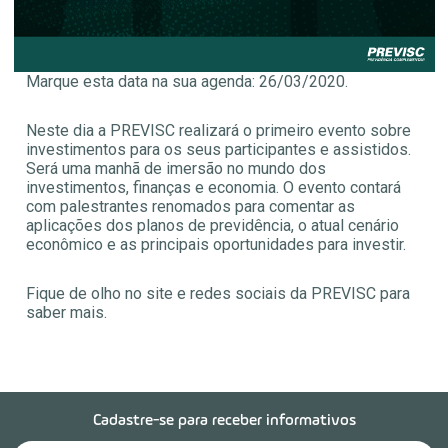
Marque esta data na sua agenda: 26/03/2020.
Neste dia a PREVISC realizará o primeiro evento sobre
investimentos para os seus participantes e assistidos.
Será uma manhã de imersão no mundo dos
investimentos, finanças e economia. O evento contará
com palestrantes renomados para comentar as
aplicações dos planos de previdência, o atual cenário
econômico e as principais oportunidades para investir.
Fique de olho no site e redes sociais da PREVISC para
saber mais.
Cadastre-se para receber informativos