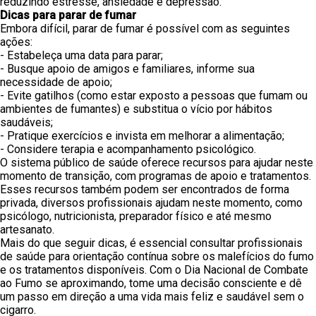
reduzindo estresse, ansiedade e depressão.
Dicas para parar de fumar
Embora difícil, parar de fumar é possível com as seguintes
ações:
- Estabeleça uma data para parar;
- Busque apoio de amigos e familiares, informe sua
necessidade de apoio;
- Evite gatilhos (como estar exposto a pessoas que fumam ou
ambientes de fumantes) e substitua o vício por hábitos
saudáveis;
- Pratique exercícios e invista em melhorar a alimentação;
- Considere terapia e acompanhamento psicológico.
O sistema público de saúde oferece recursos para ajudar neste
momento de transição, com programas de apoio e tratamentos.
Esses recursos também podem ser encontrados de forma
privada, diversos profissionais ajudam neste momento, como
psicólogo, nutricionista, preparador físico e até mesmo
artesanato.
Mais do que seguir dicas, é essencial consultar profissionais
de saúde para orientação contínua sobre os malefícios do fumo
e os tratamentos disponíveis. Com o Dia Nacional de Combate
ao Fumo se aproximando, tome uma decisão consciente e dê
um passo em direção a uma vida mais feliz e saudável sem o
cigarro.