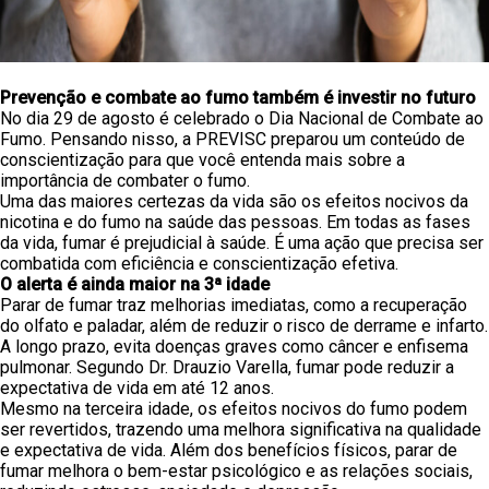
Prevenção e combate ao fumo também é investir no futuro
No dia 29 de agosto é celebrado o Dia Nacional de Combate ao
Fumo. Pensando nisso, a PREVISC preparou um conteúdo de
conscientização para que você entenda mais sobre a
importância de combater o fumo.
Uma das maiores certezas da vida são os efeitos nocivos da
nicotina e do fumo na saúde das pessoas. Em todas as fases
da vida, fumar é prejudicial à saúde. É uma ação que precisa ser
combatida com eficiência e conscientização efetiva.
O alerta é ainda maior na 3ª idade
Parar de fumar traz melhorias imediatas, como a recuperação
do olfato e paladar, além de reduzir o risco de derrame e infarto.
A longo prazo, evita doenças graves como câncer e enfisema
pulmonar. Segundo Dr. Drauzio Varella, fumar pode reduzir a
expectativa de vida em até 12 anos.
Mesmo na terceira idade, os efeitos nocivos do fumo podem
ser revertidos, trazendo uma melhora significativa na qualidade
e expectativa de vida. Além dos benefícios físicos, parar de
fumar melhora o bem-estar psicológico e as relações sociais,