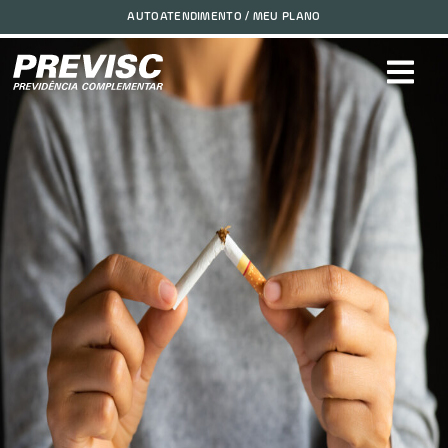
Aposentados: Prevenção e Combate ao Fumo!2024-08-15
AUTOATENDIMENTO / MEU PLANO
11:02:23