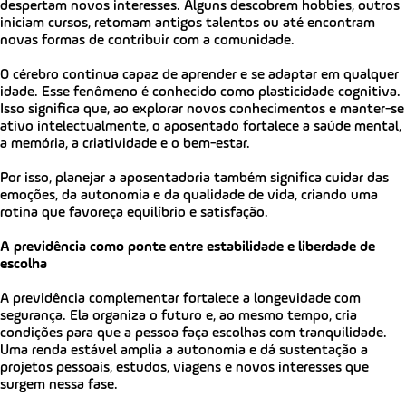
despertam novos interesses. Alguns descobrem hobbies, outros
iniciam cursos, retomam antigos talentos ou até encontram
novas formas de contribuir com a comunidade.
O cérebro continua capaz de aprender e se adaptar em qualquer
idade. Esse fenômeno é conhecido como plasticidade cognitiva.
Isso significa que, ao explorar novos conhecimentos e manter-se
ativo intelectualmente, o aposentado fortalece a saúde mental,
a memória, a criatividade e o bem-estar.
Por isso, planejar a aposentadoria também significa cuidar das
emoções, da autonomia e da qualidade de vida, criando uma
rotina que favoreça equilíbrio e satisfação.
A previdência como ponte entre estabilidade e liberdade de
escolha
A previdência complementar fortalece a longevidade com
segurança. Ela organiza o futuro e, ao mesmo tempo, cria
condições para que a pessoa faça escolhas com tranquilidade.
Uma renda estável amplia a autonomia e dá sustentação a
projetos pessoais, estudos, viagens e novos interesses que
surgem nessa fase.