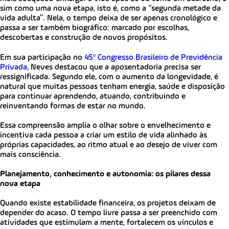
sim como uma nova etapa, isto é, como a “segunda metade da
vida adulta”. Nela, o tempo deixa de ser apenas cronológico e
passa a ser também biográfico: marcado por escolhas,
descobertas e construção de novos propósitos.
Em sua participação no
45º Congresso Brasileiro de Previdência
Privada
, Neves destacou que a aposentadoria precisa ser
ressignificada. Segundo ele, com o aumento da longevidade, é
natural que muitas pessoas tenham energia, saúde e disposição
para continuar aprendendo, atuando, contribuindo e
reinventando formas de estar no mundo.
Essa compreensão amplia o olhar sobre o envelhecimento e
incentiva cada pessoa a criar um estilo de vida alinhado às
próprias capacidades, ao ritmo atual e ao desejo de viver com
mais consciência.
Planejamento, conhecimento e autonomia: os pilares dessa
nova etapa
Quando existe estabilidade financeira, os projetos deixam de
depender do acaso. O tempo livre passa a ser preenchido com
atividades que estimulam a mente, fortalecem os vínculos e