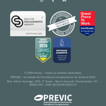
© 2019 Previsc - Todos os direitos reservados.
PREVISC - Sociedade de Previdência Complementar do Sistema FIESC
Rod. Admar Gonzaga, 2765. 2° Andar - Bairro Itacorubi, Florianópolis / SC -
88034-001 - CNPJ: 80.150.857/0001-27