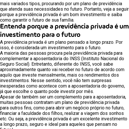
mais variados tipos, procurando por um plano de previdência
que atenda suas necessidades no futuro. Portanto, veja a seguir
porque a previdência privada é um bom investimento e saiba
como garantir o futuro de sua família.
Entenda porque a previdência privada é um
investimento para o futuro
A previdência privada é um plano pensado a longo prazo. Por
isso, é considerada um investimento para o futuro.
A maioria das pessoas procura pela previdência privada para
complementar a aposentadoria do INSS (Instituto Nacional do
Seguro Social). Entretanto, diferente do INSS, você sabe
aproximadamente quanto vai receber no futuro de acordo com
aquilo que investe mensalmente, mais os rendimentos dos
investimentos. Nesse sentido, você não tem surpresas
inesperadas como acontece com a aposentadoria do governo,
já que escolhe o quanto pode investir por mês.
Apesar de também ser um complemento para a aposentadoria,
muitas pessoas contratam um plano de previdência privada
para outros fins, como para abrir um negócio próprio no futuro,
financiar a faculdade dos filhos, realizar a viagem dos sonhos
etc. Ou seja, a previdência privada é um excelente investimento
a longo prazo, seguro e ideal para aqueles que pensam no