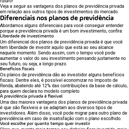
futuro!
Veja a seguir as vantagens dos planos de previdência privada
em relação aos outros tipos de investimentos do mercado.
Diferenciais nos planos de previdência
Abordamos alguns diferenciais para você conseguir entender
porque a previdência privada é um bom investimento, confira:
Liberdade de investimento
Um diferencial dos planos de previdência privada é que você
tem liberdade de investir aquilo que está ao seu alcance
naquele momento. Sendo assim, com o tempo você pode
aumentar o valor do seu investimento pensando justamente no
seu futuro, ou seja, a longo prazo.
Benefícios fiscais
Os planos de previdência dão ao investidor alguns benefícios
fiscais. Dentre eles, é possível economizar no Imposto de
Renda, abatendo até 12% das contribuições da base de cálculo,
para quem declara no modelo completo.
A previdência privada é flexível
Uma das maiores vantagens dos planos de previdência privada
é que são flexíveis e se adaptam aos diversos tipos de
investidores. Além disso, você pode migrar para outro plano de
previdência em caso de insatisfação com o plano escolhido.
Você escolhe por quanto tempo quer investir