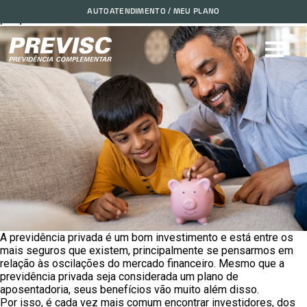
A previdência privada é um bom investimento! Descubra o
AUTOATENDIMENTO / MEU PLANO
porquê.2021-09-29 19:10:52
A previdência privada é um bom investimento e está entre os
mais seguros que existem, principalmente se pensarmos em
relação às oscilações do mercado financeiro. Mesmo que a
previdência privada seja considerada um plano de
aposentadoria, seus benefícios vão muito além disso.
Por isso, é cada vez mais comum encontrar investidores, dos