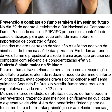
Prevenção e combate ao fumo também é investir no futuro
No dia 29 de agosto é celebrado o Dia Nacional de Combate ao
Fumo. Pensando nisso, a PREVISC preparou um conteúdo de
conscientização para que você entenda mais sobre a
importância de combater o fumo.
Uma das maiores certezas da vida são os efeitos nocivos da
nicotina e do fumo na saúde das pessoas. Em todas as fases
da vida, fumar é prejudicial à saúde. É uma ação que precisa ser
combatida com eficiência e conscientização efetiva.
O alerta é ainda maior na 3ª idade
Parar de fumar traz melhorias imediatas, como a recuperação
do olfato e paladar, além de reduzir o risco de derrame e infarto.
A longo prazo, evita doenças graves como câncer e enfisema
pulmonar. Segundo Dr. Drauzio Varella, fumar pode reduzir a
expectativa de vida em até 12 anos.
Mesmo na terceira idade, os efeitos nocivos do fumo podem
ser revertidos, trazendo uma melhora significativa na qualidade
e expectativa de vida. Além dos benefícios físicos, parar de
fumar melhora o bem-estar psicológico e as relações sociais,