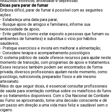
reduzindo estresse, ansiedade e depressão.
Dicas para parar de fumar
Embora difícil, parar de fumar é possível com as seguintes
ações:
- Estabeleça uma data para parar;
- Busque apoio de amigos e familiares, informe sua
necessidade de apoio;
- Evite gatilhos (como estar exposto a pessoas que fumam ou
ambientes de fumantes) e substitua o vício por hábitos
saudáveis;
- Pratique exercícios e invista em melhorar a alimentação;
- Considere terapia e acompanhamento psicológico.
O sistema público de saúde oferece recursos para ajudar neste
momento de transição, com programas de apoio e tratamentos.
Esses recursos também podem ser encontrados de forma
privada, diversos profissionais ajudam neste momento, como
psicólogo, nutricionista, preparador físico e até mesmo
artesanato.
Mais do que seguir dicas, é essencial consultar profissionais
de saúde para orientação contínua sobre os malefícios do fumo
e os tratamentos disponíveis. Com o Dia Nacional de Combate
ao Fumo se aproximando, tome uma decisão consciente e dê
um passo em direção a uma vida mais feliz e saudável sem o
cigarro.