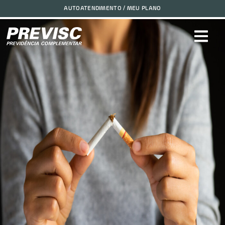
Aposentados: Prevenção e Combate ao Fumo!2024-08-15
AUTOATENDIMENTO / MEU PLANO
11:02:23