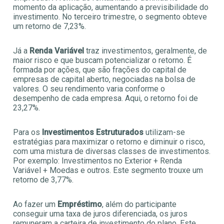
momento da aplicação, aumentando a previsibilidade do
investimento. No terceiro trimestre, o segmento obteve
um retorno de 7,23%.
Já a
Renda Variável
traz investimentos, geralmente, de
maior risco e que buscam potencializar o retorno. É
formada por ações, que são frações do capital de
empresas de capital aberto, negociadas na bolsa de
valores. O seu rendimento varia conforme o
desempenho de cada empresa. Aqui, o retorno foi de
23,27%.
Para os
Investimentos Estruturados
utilizam-se
estratégias para maximizar o retorno e diminuir o risco,
com uma mistura de diversas classes de investimentos.
Por exemplo: Investimentos no Exterior + Renda
Variável + Moedas e outros. Este segmento trouxe um
retorno de 3,77%.
Ao fazer um
Empréstimo
, além do participante
conseguir uma taxa de juros diferenciada, os juros
remuneram a carteira de investimento do plano. Este