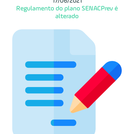
17/06/2021
Regulamento do plano SENACPrev é
alterado