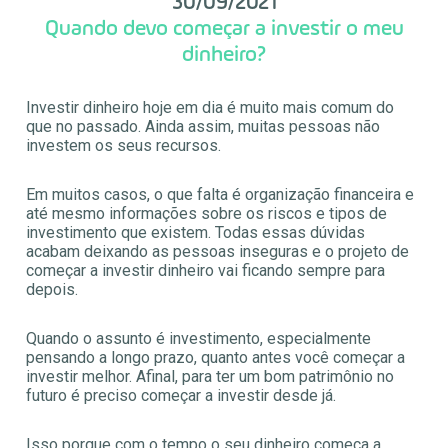
30/09/2021
Quando devo começar a investir o meu
dinheiro?
Investir dinheiro hoje em dia é muito mais comum do
que no passado. Ainda assim, muitas pessoas não
investem os seus recursos.
Em muitos casos, o que falta é organização financeira e
até mesmo informações sobre os riscos e tipos de
investimento que existem. Todas essas dúvidas
acabam deixando as pessoas inseguras e o projeto de
começar a investir dinheiro vai ficando sempre para
depois.
Quando o assunto é investimento, especialmente
pensando a longo prazo, quanto antes você começar a
investir melhor. Afinal, para ter um bom patrimônio no
futuro é preciso começar a investir desde já.
Isso porque com o tempo o seu dinheiro começa a