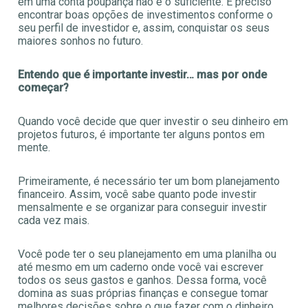
em uma conta poupança não é o suficiente. É preciso
encontrar boas opções de investimentos conforme o
seu perfil de investidor e, assim, conquistar os seus
maiores sonhos no futuro.
Entendo que é importante investir… mas por onde
começar?
Quando você decide que quer investir o seu dinheiro em
projetos futuros, é importante ter alguns pontos em
mente.
Primeiramente, é necessário ter um bom planejamento
financeiro. Assim, você sabe quanto pode investir
mensalmente e se organizar para conseguir investir
cada vez mais.
Você pode ter o seu planejamento em uma planilha ou
até mesmo em um caderno onde você vai escrever
todos os seus gastos e ganhos. Dessa forma, você
domina as suas próprias finanças e consegue tomar
melhores decisões sobre o que fazer com o dinheiro.