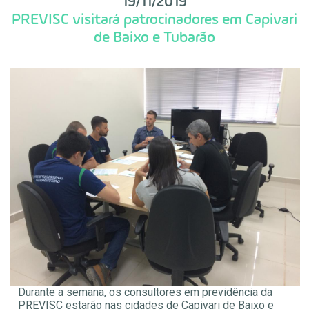
19/11/2019
PREVISC visitará patrocinadores em Capivari
de Baixo e Tubarão
Durante a semana, os consultores em previdência da
PREVISC estarão nas cidades de Capivari de Baixo e