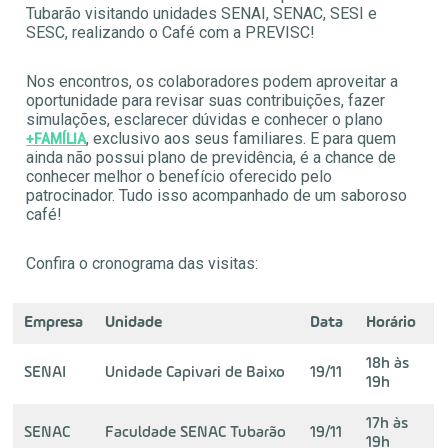
Tubarão visitando unidades SENAI, SENAC, SESI e
SESC, realizando o Café com a PREVISC!
Nos encontros, os colaboradores podem aproveitar a
oportunidade para revisar suas contribuições, fazer
simulações, esclarecer dúvidas e conhecer o plano
, exclusivo aos seus familiares. E para quem
+FAMÍLIA
ainda não possui plano de previdência, é a chance de
conhecer melhor o benefício oferecido pelo
patrocinador. Tudo isso acompanhado de um saboroso
café!
Confira o cronograma das visitas:
Empresa
Unidade
Data
Horário
18h às
SENAI
Unidade Capivari de Baixo
19/11
19h
17h às
SENAC
Faculdade SENAC Tubarão
19/11
19h