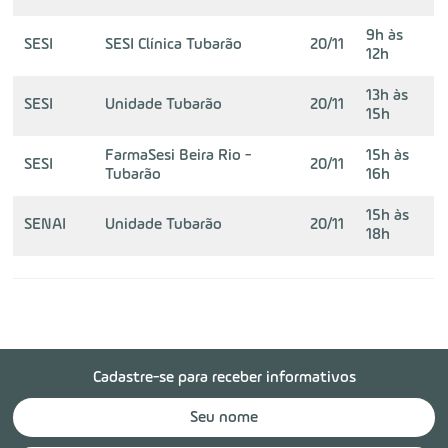
9h às
SESI
SESI Clínica Tubarão
20/11
12h
13h às
SESI
Unidade Tubarão
20/11
15h
FarmaSesi Beira Rio -
15h às
SESI
20/11
Tubarão
16h
15h às
SENAI
Unidade Tubarão
20/11
18h
Cadastre-se para receber informativos