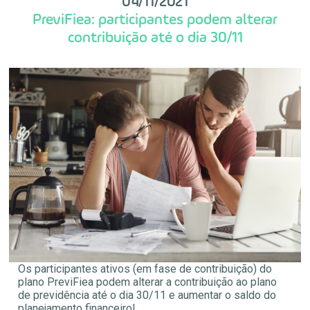
04/11/2021
PreviFiea: participantes podem alterar
contribuição até o dia 30/11
Os participantes ativos (em fase de contribuição) do
plano PreviFiea podem alterar a contribuição ao plano
de previdência até o dia 30/11 e aumentar o saldo do
planejamento financeiro!