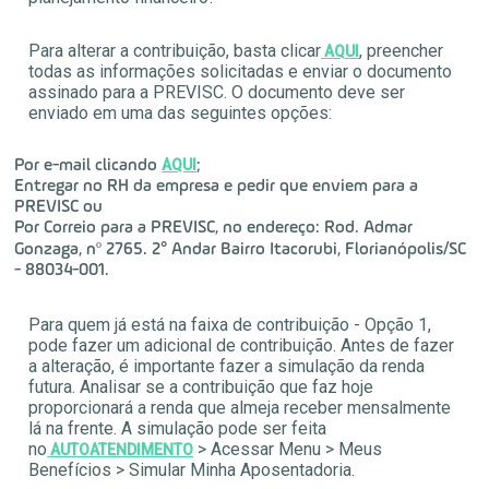
Para alterar a contribuição, basta clicar
, preencher
AQUI
todas as informações solicitadas e enviar o documento
assinado para a PREVISC. O documento deve ser
enviado em uma das seguintes opções:
AQUI
Por e-mail clicando
;
Entregar no RH da empresa e pedir que enviem para a
PREVISC ou
Por Correio para a PREVISC, no endereço: Rod. Admar
Gonzaga, nº 2765. 2° Andar Bairro Itacorubi, Florianópolis/SC
- 88034-001.
Para quem já está na faixa de contribuição - Opção 1,
pode fazer um adicional de contribuição. Antes de fazer
a alteração, é importante fazer a simulação da renda
futura. Analisar se a contribuição que faz hoje
proporcionará a renda que almeja receber mensalmente
lá na frente. A simulação pode ser feita
no
> Acessar Menu > Meus
AUTOATENDIMENTO
Benefícios > Simular Minha Aposentadoria.