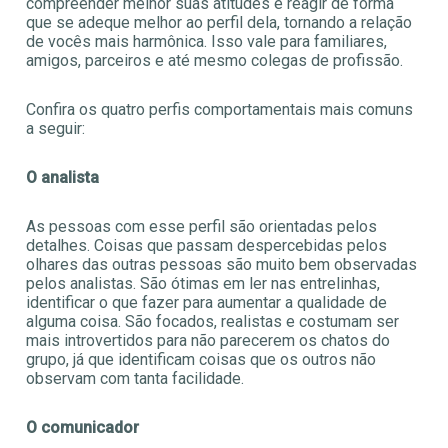
compreender melhor suas atitudes e reagir de forma
que se adeque melhor ao perfil dela, tornando a relação
de vocês mais harmônica. Isso vale para familiares,
amigos, parceiros e até mesmo colegas de profissão.
Confira os quatro perfis comportamentais mais comuns
a seguir:
O analista
As pessoas com esse perfil são orientadas pelos
detalhes. Coisas que passam despercebidas pelos
olhares das outras pessoas são muito bem observadas
pelos analistas. São ótimas em ler nas entrelinhas,
identificar o que fazer para aumentar a qualidade de
alguma coisa. São focados, realistas e costumam ser
mais introvertidos para não parecerem os chatos do
grupo, já que identificam coisas que os outros não
observam com tanta facilidade.
O comunicador