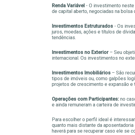
Renda Variável
- O investimento neste
de capital aberto, negociadas na bolsa 
Investimentos Estruturados
- Os inve
juros, moedas, ações e títulos de dívi
tendências.
Investimentos no Exterior
– Seu objeti
internacional. Os investimentos no ex
Investimentos Imobiliários
– São recur
tipos de imóveis ou, como galpões logí
projetos de crescimento e expansão e tí
Operações com Participantes:
no caso
e ainda remuneram a carteira de invest
Para escolher o perfil ideal é interess
quanto mais distante da aposentadoria
haverá para se recuperar caso ele se c