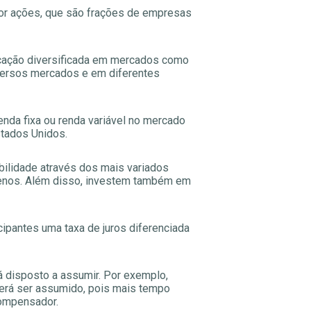
or ações, que são frações de empresas
ocação diversificada em mercados como
diversos mercados e em diferentes
enda fixa ou renda variável no mercado
stados Unidos.
bilidade através dos mais variados
rrenos. Além disso, investem também em
pantes uma taxa de juros diferenciada
tá disposto a assumir. Por exemplo,
derá ser assumido, pois mais tempo
compensador.