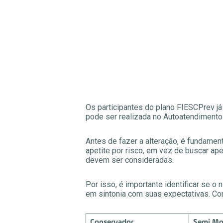
Os participantes do plano FIESCPrev já 
pode ser realizada no Autoatendimento 
Antes de fazer a alteração, é fundament
apetite por risco, em vez de buscar ap
devem ser consideradas.
Por isso, é importante identificar se o
em sintonia com suas expectativas. Co
Conservador
Semi Mo