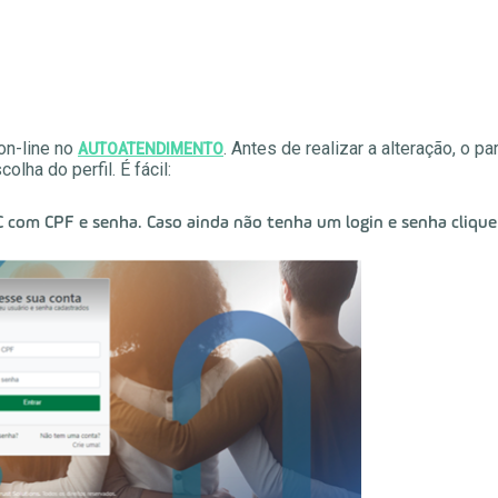
on-line no
. Antes de realizar a alteração, o p
AUTOATENDIMENTO
olha do perfil. É fácil:
 com CPF e senha. Caso ainda não tenha um login e senha cliqu