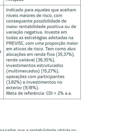
Indicado para aqueles que aceitam
níveis maiores de risco, com
consequente possibilidade de
maior rentabilidade positiva ou de
variação negativa. Investe em
todas as estratégias adotadas na
PREVISC, com uma proporção maior
em ativos de risco. Tem como alvo
a
alocações em renda fixa (35,37%),
renda variável (36,35%),
investimentos estruturados
(multimercados) (15,27%),
operações com participantes
(3,82%) e investimentos no
exterior (9,18%).
Meta de referência: CDI + 2% a.a.
ssaltar que a rentabilidade obtida no