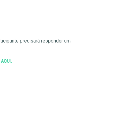
articipante precisará responder um
AQUI.
e