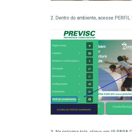
2. Dentro do ambiente, acesse PER
3. Na próxima tela, clique em IR PARA