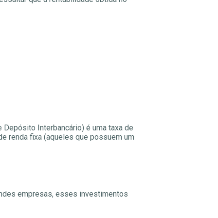
 Depósito Interbancário) é uma taxa de
s de renda fixa (aqueles que possuem um
randes empresas, esses investimentos