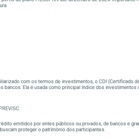
ura.
iarizado com os termos de investimentos, o CDI (Certificado de
os bancos. Ela é usada como principal índice dos investimento
 PREVISC:
crédito emitidos por entes públicos ou privados, de bancos e g
 buscam proteger o patrimônio dos participantes.