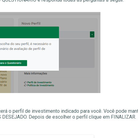
cerá o perfil de investimento indicado para você. Você pode ma
ESEJADO. Depois de escolher o perfil clique em FINALIZAR.