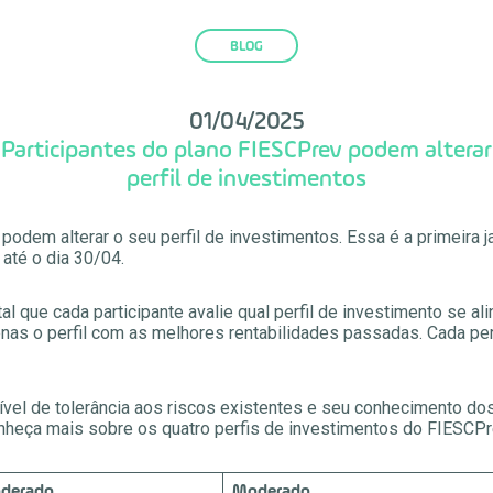
BLOG
01/04/2025
Participantes do plano FIESCPrev podem alterar
perfil de investimentos
podem alterar o seu perfil de investimentos. Essa é a primeira j
até o dia 30/04.
al que cada participante avalie qual perfil de investimento se a
enas o perfil com as melhores rentabilidades passadas. Cada perf
 nível de tolerância aos riscos existentes e seu conhecimento dos
nheça mais sobre os quatro perfis de investimentos do FIESCPr
derado
Moderado