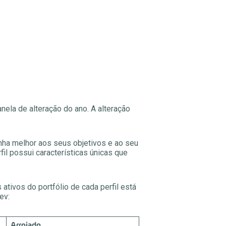
anela de alteração do ano. A alteração
linha melhor aos seus objetivos e ao seu
il possui características únicas que
 ativos do portfólio de cada perfil está
ev:
Arrojado