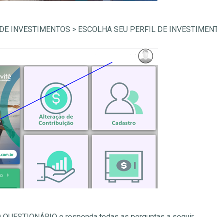
FIL DE INVESTIMENTOS > ESCOLHA SEU PERFIL DE INVESTIMENT
 O QUESTIONÁRIO e responda todas as perguntas a seguir.