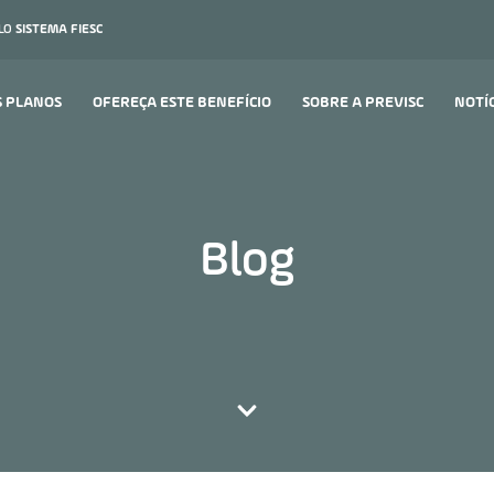
ELO
SISTEMA FIESC
S PLANOS
OFEREÇA ESTE BENEFÍCIO
SOBRE A PREVISC
NOTÍ
Blog