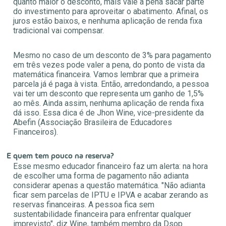
quanto maior o desconto, mais vale a pena sacar parte
do investimento para aproveitar o abatimento. Afinal, os
juros estão baixos, e nenhuma aplicação de renda fixa
tradicional vai compensar.
Mesmo no caso de um desconto de 3% para pagamento
em três vezes pode valer a pena, do ponto de vista da
matemática financeira. Vamos lembrar que a primeira
parcela já é paga à vista. Então, arredondando, a pessoa
vai ter um desconto que representa um ganho de 1,5%
ao mês. Ainda assim, nenhuma aplicação de renda fixa
dá isso. Essa dica é de Jhon Wine, vice-presidente da
Abefin (Associação Brasileira de Educadores
Financeiros).
E quem tem pouco na reserva?
Esse mesmo educador financeiro faz um alerta: na hora
de escolher uma forma de pagamento não adianta
considerar apenas a questão matemática. "Não adianta
ficar sem parcelas de IPTU e IPVA e acabar zerando as
reservas financeiras. A pessoa fica sem
sustentabilidade financeira para enfrentar qualquer
imprevisto", diz Wine, também membro da Dsop