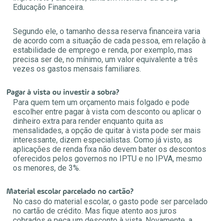
Educação Financeira.
Segundo ele, o tamanho dessa reserva financeira varia
de acordo com a situação de cada pessoa, em relação à
estabilidade de emprego e renda, por exemplo, mas
precisa ser de, no mínimo, um valor equivalente a três
vezes os gastos mensais familiares.
Pagar à vista ou investir a sobra?
Para quem tem um orçamento mais folgado e pode
escolher entre pagar à vista com desconto ou aplicar o
dinheiro extra para render enquanto quita as
mensalidades, a opção de quitar à vista pode ser mais
interessante, dizem especialistas. Como já visto, as
aplicações de renda fixa não devem bater os descontos
oferecidos pelos governos no IPTU e no IPVA, mesmo
os menores, de 3%.
Material escolar parcelado no cartão?
No caso do material escolar, o gasto pode ser parcelado
no cartão de crédito. Mas fique atento aos juros
cobrados e peça um desconto à vista. Novamente, a