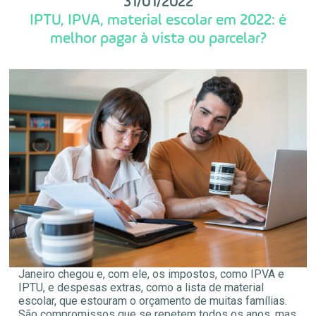
31/01/2022
IPTU, IPVA, material escolar em 2022: é
melhor pagar à vista ou parcelar?
Janeiro chegou e, com ele, os impostos, como IPVA e
IPTU, e despesas extras, como a lista de material
escolar, que estouram o orçamento de muitas famílias.
São compromissos que se repetem todos os anos, mas