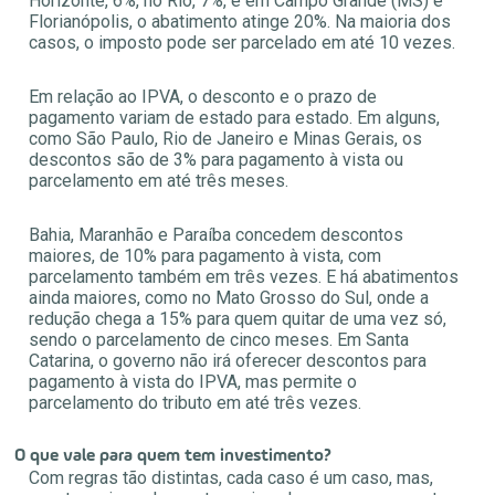
Horizonte, 6%, no Rio, 7%, e em Campo Grande (MS) e
Florianópolis, o abatimento atinge 20%. Na maioria dos
casos, o imposto pode ser parcelado em até 10 vezes.
Em relação ao IPVA, o desconto e o prazo de
pagamento variam de estado para estado. Em alguns,
como São Paulo, Rio de Janeiro e Minas Gerais, os
descontos são de 3% para pagamento à vista ou
parcelamento em até três meses.
Bahia, Maranhão e Paraíba concedem descontos
maiores, de 10% para pagamento à vista, com
parcelamento também em três vezes. E há abatimentos
ainda maiores, como no Mato Grosso do Sul, onde a
redução chega a 15% para quem quitar de uma vez só,
sendo o parcelamento de cinco meses. Em Santa
Catarina, o governo não irá oferecer descontos para
pagamento à vista do IPVA, mas permite o
parcelamento do tributo em até três vezes.
O que vale para quem tem investimento?
Com regras tão distintas, cada caso é um caso, mas,