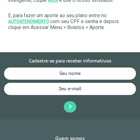
inteligente, clique
e use o nosso simulador.
AQUI
E, para fazer um aporte ao seu plano entre no
com seu CPF e senha e depois
AUTOATENDIMENTO
clique em Acessar Menu > Boletos > Aporte.
Cadastre-se para receber informativos
Quem somos