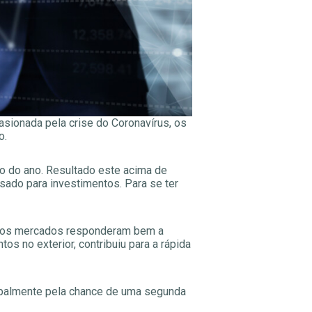
ionada pela crise do Coronavírus, os
o.
o do ano. Resultado este acima de
usado para investimentos. Para se ter
ue os mercados responderam bem a
os no exterior, contribuiu para a rápida
ncipalmente pela chance de uma segunda