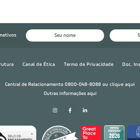
rmativos
rutura
Canal de Ética
Termo de Privacidade
Doc. In
Central de Relacionamento
0800-048-8088
ou clique aqui
Outras informações aqui