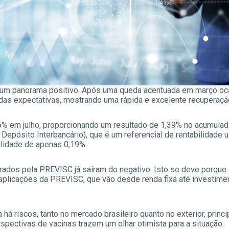
um panorama positivo. Após uma queda acentuada em março ocas
das expectativas, mostrando uma rápida e excelente recuperaçã
86% em julho, proporcionando um resultado de 1,39% no acumulad
Depósito Interbancário), que é um referencial de rentabilidade 
bilidade de apenas 0,19%.
trados pela PREVISC já saíram do negativo. Isto se deve porq
 aplicações da PREVISC, que vão desde renda fixa até investiment
a há riscos, tanto no mercado brasileiro quanto no exterior, pri
spectivas de vacinas trazem um olhar otimista para a situação.