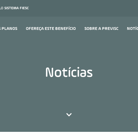
ELO
SISTEMA FIESC
S PLANOS
OFEREÇA ESTE BENEFÍCIO
SOBRE A PREVISC
NOTÍ
Notícias