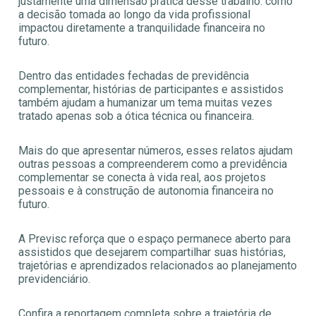
justamente uma dimensão prática desse trabalho: como
a decisão tomada ao longo da vida profissional
impactou diretamente a tranquilidade financeira no
futuro.
Dentro das entidades fechadas de previdência
complementar, histórias de participantes e assistidos
também ajudam a humanizar um tema muitas vezes
tratado apenas sob a ótica técnica ou financeira.
Mais do que apresentar números, esses relatos ajudam
outras pessoas a compreenderem como a previdência
complementar se conecta à vida real, aos projetos
pessoais e à construção de autonomia financeira no
futuro.
A Previsc reforça que o espaço permanece aberto para
assistidos que desejarem compartilhar suas histórias,
trajetórias e aprendizados relacionados ao planejamento
previdenciário.
Confira a reportagem completa sobre a trajetória de