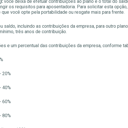
):
você deixa de efetuar contribuições ao plano e o total do sald
ngir os requisitos para aposentadoria. Para solicitar esta opção,
 que você opte pela portabilidade ou resgate mais para frente.
u saldo, incluindo as contribuições da empresa, para outro plano
mínimo, três anos de contribuição.
ões e um percentual das contribuições da empresa, conforme tab
0%
 - 20%
 - 40%
 - 60%
 - 80%