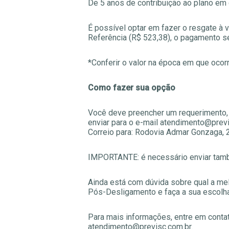
De 5 anos de contribuição ao plano em
É possível optar em fazer o resgate à 
Referência (R$ 523,38), o pagamento se
*Conferir o valor na época em que ocor
Como fazer sua opção
Você deve preencher um requerimento,
enviar para o e-mail atendimento@previs
Correio para: Rodovia Admar Gonzaga, 27
IMPORTANTE: é necessário enviar tamb
Ainda está com dúvida sobre qual a m
Pós-Desligamento e faça a sua escolh
Para mais informações, entre em conta
atendimento@previsc.com.br.