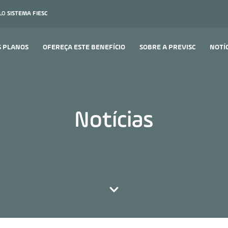
ELO
SISTEMA FIESC
S PLANOS
OFEREÇA ESTE BENEFÍCIO
SOBRE A PREVISC
NOTÍ
Notícias