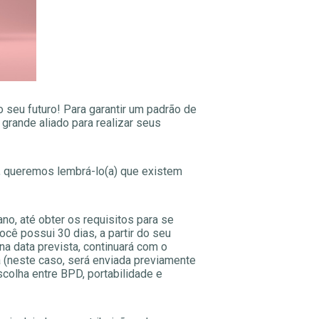
seu futuro! Para garantir um padrão de
 grande aliado para realizar seus
s, queremos lembrá-lo(a) que existem
o, até obter os requisitos para se
cê possui 30 dias, a partir do seu
na data prevista, continuará com o
a (neste caso, será enviada previamente
scolha entre BPD, portabilidade e