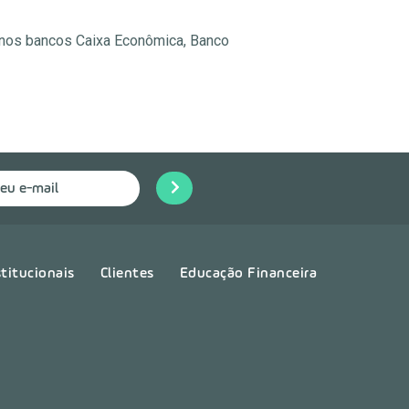
o nos bancos Caixa Econômica, Banco
stitucionais
Clientes
Educação Financeira