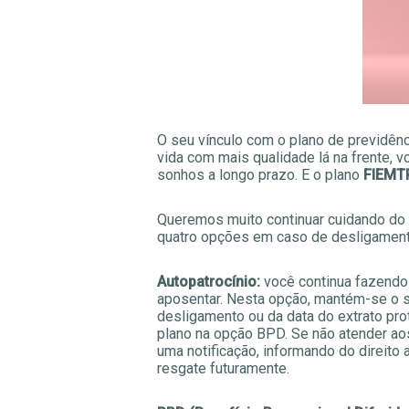
O seu vínculo com o plano de previdên
vida com mais qualidade lá na frente, v
sonhos a longo prazo. E o plano
FIEMT
Queremos muito continuar cuidando do 
quatro opções em caso de desligamen
Autopatrocínio:
você continua fazendo 
aposentar. Nesta opção, mantém-se o sa
desligamento ou da data do extrato prot
plano na opção BPD. Se não atender aos
uma notificação, informando do direito
resgate futuramente.