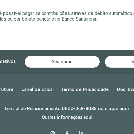
 é possível pagar as contribuições através de débito automátic
los ou por boleto bancário no Banco Santander.
rmativos
rutura
Canal de Ética
Termo de Privacidade
Doc. In
Central de Relacionamento
0800-048-8088
ou clique aqui
Outras informações aqui