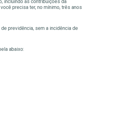
o, incluindo as contribuições da
 você precisa ter, no mínimo, três anos
 de previdência, sem a incidência de
ela abaixo: