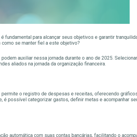
é fundamental para alcançar seus objetivos e garantir tranquili
como se manter fiel a este objetivo?
odem auxiliar nessa jornada durante o ano de 2025. Selecionam
des aliados na jornada da organização financeira.
 permite o registro de despesas e receitas, oferecendo gráficos
, é possível categorizar gastos, definir metas e acompanhar se
ação automática com suas contas bancárias, facilitando o aco