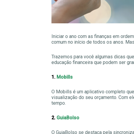
Iniciar o ano com as finanças em ordem 
comum no início de todos os anos. Mas 
Trazemos para você algumas dicas que p
educação financeira que podem ser gran
1.
Mobills
O Mobills é um aplicativo completo que
visualização do seu orçamento. Com ele
tempo.
2.
GuiaBolso
O GuiaBolso se destaca pela sincroniz