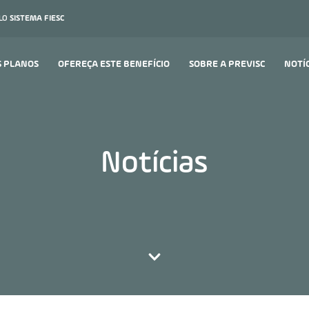
ELO
SISTEMA FIESC
S PLANOS
OFEREÇA ESTE BENEFÍCIO
SOBRE A PREVISC
NOTÍ
Notícias