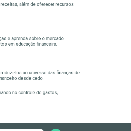
 receitas, além de oferecer recursos
anças e aprenda sobre o mercado
tos em educação financeira.
troduzi-los ao universo das finanças de
inanceiro desde cedo.
liando no controle de gastos,