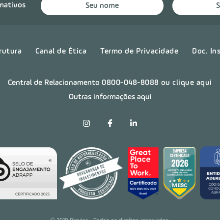
rmativos
rutura
Canal de Ética
Termo de Privacidade
Doc. In
Central de Relacionamento
0800-048-8088
ou clique aqui
Outras informações aqui