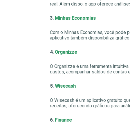
real. Além disso, o app oferece análise
3.
Minhas Economias
Com o Minhas Economias, você pode pla
aplicativo também disponibiliza gráfic
4.
Organizze
O Organizze é uma ferramenta intuitiva
gastos, acompanhar saldos de contas e 
5.
Wisecash
O Wisecash é um aplicativo gratuito que
receitas, oferecendo gráficos para anál
6.
Finance