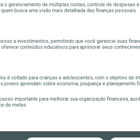
ita o gerenciamento de múltiplas contas, controle de despesas e
ra quem busca uma visão mais detalhada das finanças pessoais
 acesso a investimentos, permitindo que você gerencie suas fin
o, oferece conteúdos educativos para aprimorar seus conhecimen
y é voltado para crianças e adolescentes, com o objetivo de in
 os jovens aprendam sobre economia, poupança e planejamento f
passo importante para melhorar sua organização financeira, auxi
ce de metas.