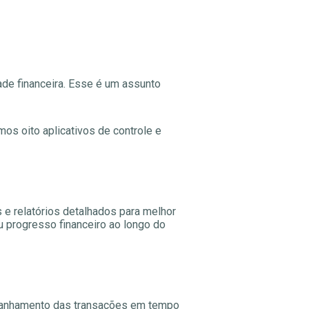
dade financeira. Esse é um assunto
os oito aplicativos de controle e
 e relatórios detalhados para melhor
u progresso financeiro ao longo do
mpanhamento das transações em tempo