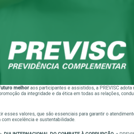
futuro melhor
aos participantes e assistidos, a PREVISC adota 
promoção da integridade e da ética em todas as relações, cond
ir esses valores, que são essenciais para garantir o atendiment
 com excelência e sustentabilidade.