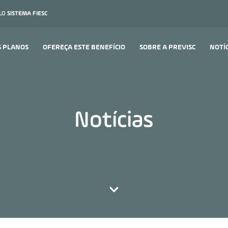
ELO
SISTEMA FIESC
S PLANOS
OFEREÇA ESTE BENEFÍCIO
SOBRE A PREVISC
NOTÍ
Notícias