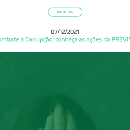
NOTÍCIAS
07/12/2021
ombate à Corrupção: conheça as ações da PREVI