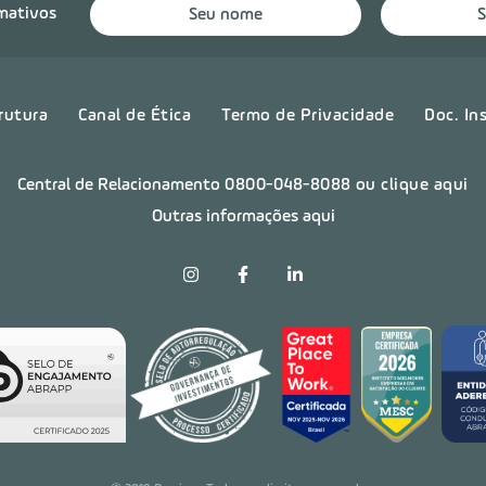
rmativos
rutura
Canal de Ética
Termo de Privacidade
Doc. In
Central de Relacionamento
0800-048-8088
ou clique aqui
Outras informações aqui