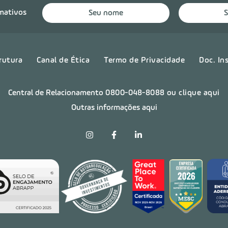
rmativos
rutura
Canal de Ética
Termo de Privacidade
Doc. In
Central de Relacionamento
0800-048-8088
ou clique aqui
Outras informações aqui