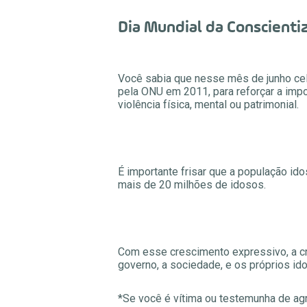
Dia Mundial da Conscientiz
Você sabia que nesse mês de junho cel
pela ONU em 2011, para reforçar a impor
violência física, mental ou patrimonial.
É importante frisar que a população id
mais de 20 milhões de idosos.
Com esse crescimento expressivo, a cri
governo, a sociedade, e os próprios id
*Se você é vítima ou testemunha de ag