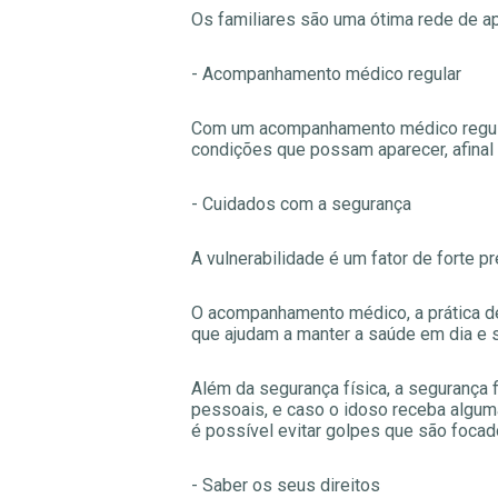
Os familiares são uma ótima rede de ap
- Acompanhamento médico regular
Com um acompanhamento médico regular,
condições que possam aparecer, afina
- Cuidados com a segurança
A vulnerabilidade é um fator de forte p
O acompanhamento médico, a prática de
que ajudam a manter a saúde em dia e 
Além da segurança física, a segurança f
pessoais, e caso o idoso receba algu
é possível evitar golpes que são focad
- Saber os seus direitos