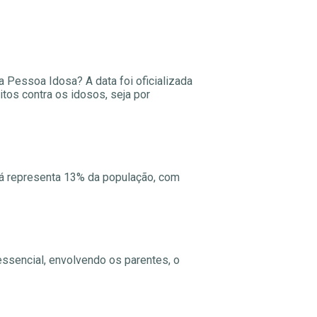
 Pessoa Idosa? A data foi oficializada
itos contra os idosos, seja por
 já representa 13% da população, com
essencial, envolvendo os parentes, o