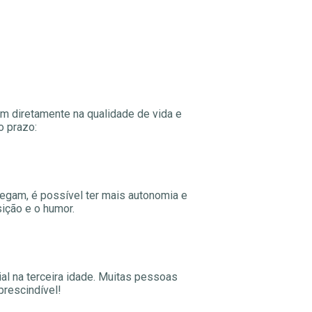
uam diretamente na qualidade de vida e
o prazo:
regam, é possível ter mais autonomia e
ição e o humor.
al na terceira idade. Muitas pessoas
prescindível!