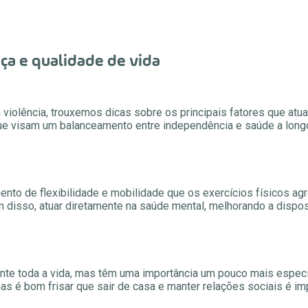
nça e qualidade de vida
a violência, trouxemos dicas sobre os principais fatores que at
ue visam um balanceamento entre independência e saúde a long
nto de flexibilidade e mobilidade que os exercícios físicos ag
 disso, atuar diretamente na saúde mental, melhorando a dispos
nte toda a vida, mas têm uma importância um pouco mais especi
mas é bom frisar que sair de casa e manter relações sociais é im