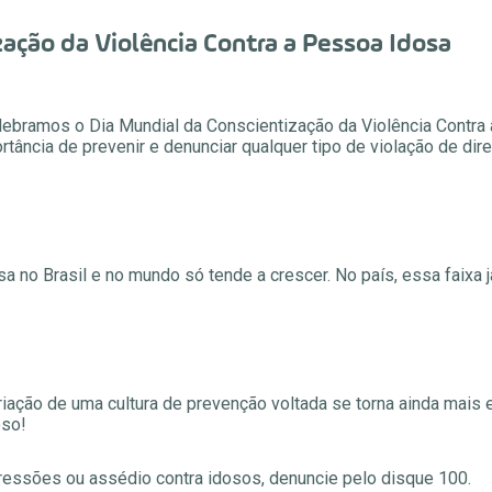
ação da Violência Contra a Pessoa Idosa
ebramos o Dia Mundial da Conscientização da Violência Contra a
tância de prevenir e denunciar qualquer tipo de violação de dire
osa no Brasil e no mundo só tende a crescer. No país, essa faixa
ação de uma cultura de prevenção voltada se torna ainda mais 
oso!
ressões ou assédio contra idosos, denuncie pelo disque 100.