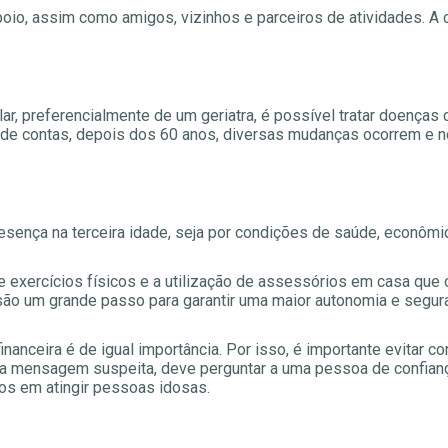
oio, assim como amigos, vizinhos e parceiros de atividades. A 
 preferencialmente de um geriatra, é possível tratar doenças 
l de contas, depois dos 60 anos, diversas mudanças ocorrem e
resença na terceira idade, seja por condições de saúde, econômi
 exercícios físicos e a utilização de assessórios em casa que
são um grande passo para garantir uma maior autonomia e segur
inanceira é de igual importância. Por isso, é importante evitar 
ma mensagem suspeita, deve perguntar a uma pessoa de confian
os em atingir pessoas idosas.