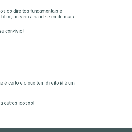
dos os direitos fundamentais e
blico, acesso à saúde e muito mais.
eu convívio!
 é certo e o que tem direito já é um
a outros idosos!