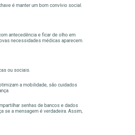
chave é manter um bom convívio social.
com antecedência e ficar de olho em
 novas necessidades médicas aparecem.
cas ou sociais.
 otimizam a mobilidade, são cuidados
ança.
compartilhar senhas de bancos e dados
ça se a mensagem é verdadeira. Assim,