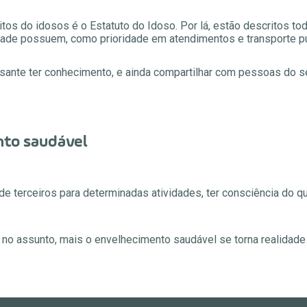
itos do idosos é o Estatuto do Idoso. Por lá, estão descritos to
idade possuem, como prioridade em atendimentos e transporte pú
ssante ter conhecimento, e ainda compartilhar com pessoas do s
nto saudável
terceiros para determinadas atividades, ter consciência do que
 assunto, mais o envelhecimento saudável se torna realidade 