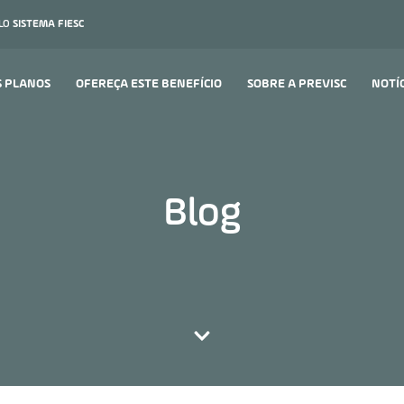
ELO
SISTEMA FIESC
S PLANOS
OFEREÇA ESTE BENEFÍCIO
SOBRE A PREVISC
NOTÍ
Blog