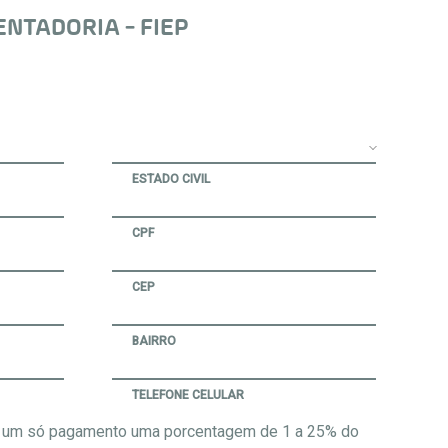
NTADORIA - FIEP
ESTADO CIVIL
CPF
CEP
BAIRRO
TELEFONE CELULAR
em um só pagamento uma porcentagem de 1 a 25% do