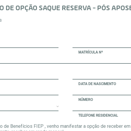
 DE OPÇÃO SAQUE RESERVA - PÓS APOSE
s
MATRÍCULA Nº
DATA DE NASCIMENTO
NÚMERO
TELEFONE RESIDENCIAL
o de Benefícios FIEP , venho manifestar a opção de receber 