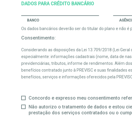
DADOS PARA CRÉDITO BANCÁRIO
BANCO
AGÊNC
Os dados bancários deverão ser do titular do plano e não é pe
Consentimento:
Considerando as disposições da Lei 13.709/2018 (Lei Gera
especialmente: informações cadastrais (nome, data de nasci
previdenciárias, tributos, informe de rendimentos. Além do
benefícios contratado junto à PREVISC e suas finalidades 
benefícios, serviços e informações oferecidos pela PREVISC,
Concordo e expresso meu consentimento refer
Não autorizo o tratamento de dados e estou cien
prestação dos serviços contratados ou o cump