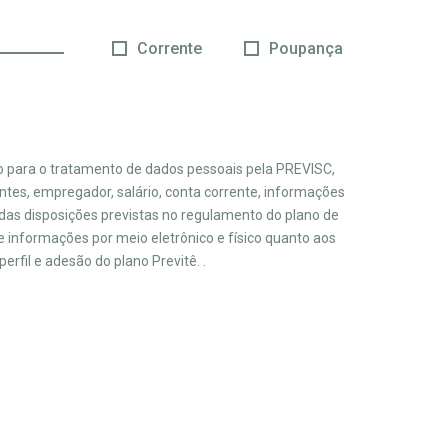
Corrente
Poupança
o para o tratamento de dados pessoais pela PREVISC,
ntes, empregador, salário, conta corrente, informações
 das disposições previstas no regulamento do plano de
 informações por meio eletrônico e físico quanto aos
rfil e adesão do plano Previtê. .