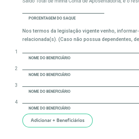
Saldo Total de minha Conta de Aposentadoria, e o res
PORCENTAGEM DO SAQUE
Nos termos da legislação vigente venho, informar
relacionada(s). (Caso não possua dependentes, de
1
NOME DO BENEFICIÁRIO
2
NOME DO BENEFICIÁRIO
3
NOME DO BENEFICIÁRIO
4
NOME DO BENEFICIÁRIO
Adicionar + Beneficiários