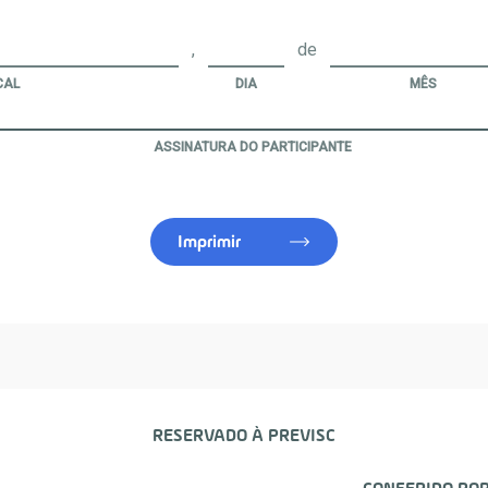
,
de
CAL
DIA
MÊS
ASSINATURA DO PARTICIPANTE
Imprimir
RESERVADO À PREVISC