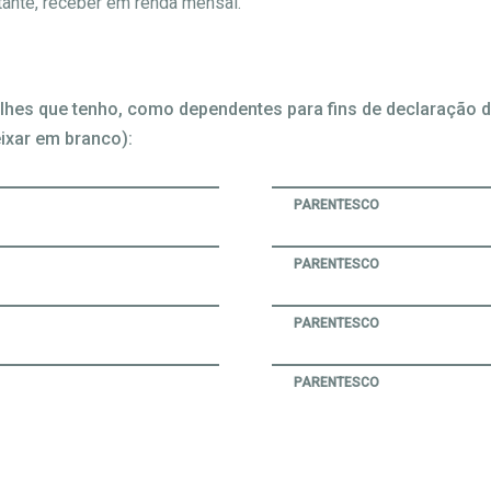
tante, receber em renda mensal.
-lhes que tenho, como dependentes para fins de declaração d
ixar em branco):
PARENTESCO
PARENTESCO
PARENTESCO
PARENTESCO