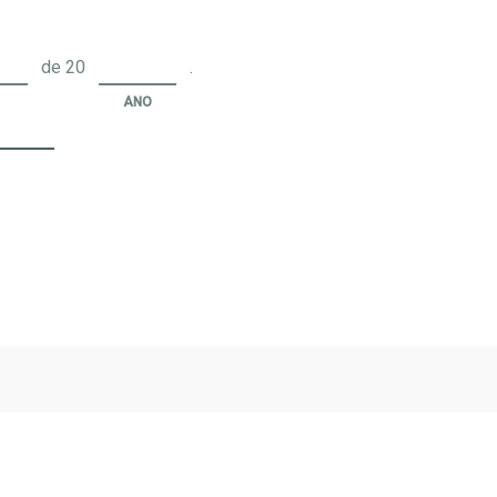
de 20
.
ANO