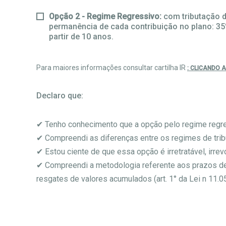
Opção 2 - Regime Regressivo:
com tributação d
permanência de cada contribuição no plano: 35%
partir de 10 anos.
Para maiores informações consultar cartilha IR
: CLICANDO 
Declaro que:
✔ Tenho conhecimento que a opção pelo regime regres
✔ Compreendi as diferenças entre os regimes de trib
✔ Estou ciente de que essa opção é irretratável, irr
✔ Compreendi a metodologia referente aos prazos de 
resgates de valores acumulados (art. 1° da Lei n 11.