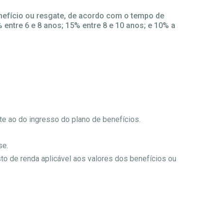
benefício ou resgate, de acordo com o tempo de
 entre 6 e 8 anos; 15% entre 8 e 10 anos; e 10% a
e ao do ingresso do plano de benefícios.
se.
o de renda aplicável aos valores dos benefícios ou