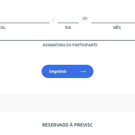
,
de
CAL
DIA
MÊS
ASSINATURA DO PARTICIPANTE
Imprimir
RESERVADO À PREVISC