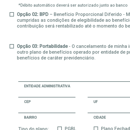
*Débito automático deverá ser autorizado junto ao banco
Opção 02: BPD
– Benefício Proporcional Diferido - 
cumpridas as condições de elegibilidade ao benefíci
contribuição será rentabilizado até o momento do b
Opção 03: Portabilidade
- O cancelamento de minha i
outro plano de benefícios operado por entidade de 
benefícios de caráter previdenciário.
ENTIDADE ADMINISTRATIVA
CEP
UF
BAIRRO
CIDADE
PGBL
Plano Fechad
Tipo do plano: