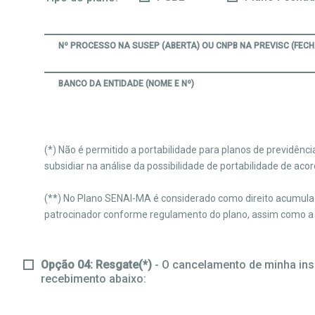
Nº PROCESSO NA SUSEP (ABERTA) OU CNPB NA PREVISC (FEC
BANCO DA ENTIDADE (NOME E Nº)
(*) Não é permitido a portabilidade para planos de previdên
subsidiar na análise da possibilidade de portabilidade de aco
(**) No Plano SENAI-MA é considerado como direito acumulado 
patrocinador conforme regulamento do plano, assim como a
Opção 04: Resgate(*)
- O cancelamento de minha insc
recebimento abaixo: