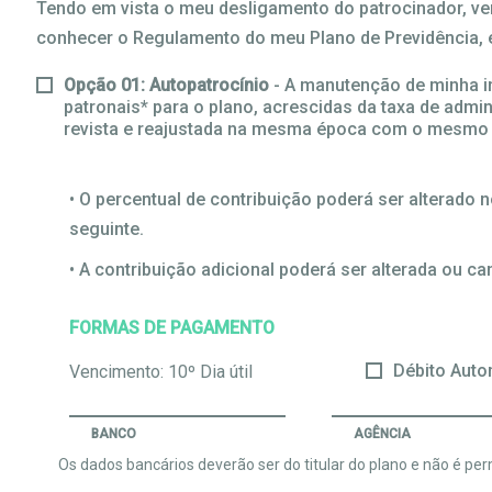
Tendo em vista o meu desligamento do patrocinador, v
conhecer o Regulamento do meu Plano de Previdência, es
Opção 01: Autopatrocínio
- A manutenção de minha i
patronais* para o plano, acrescidas da taxa de admin
revista e reajustada na mesma época com o mesmo índ
• O percentual de contribuição poderá ser alterado 
seguinte.
• A contribuição adicional poderá ser alterada ou
FORMAS DE PAGAMENTO
Débito Auto
Vencimento: 10º Dia útil
BANCO
AGÊNCIA
Os dados bancários deverão ser do titular do plano e não é permi