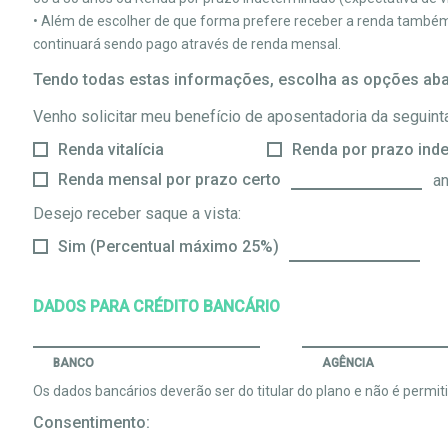
• Além de escolher de que forma prefere receber a renda também é
continuará sendo pago através de renda mensal.
Tendo todas estas informações, escolha as opções aba
Venho solicitar meu benefício de aposentadoria da seguint
Renda vitalícia
Renda por prazo ind
Renda mensal por prazo certo
an
Desejo receber saque a vista:
Sim (Percentual máximo 25%)
DADOS PARA CRÉDITO BANCÁRIO
BANCO
AGÊNCIA
Os dados bancários deverão ser do titular do plano e não é permitid
Consentimento: