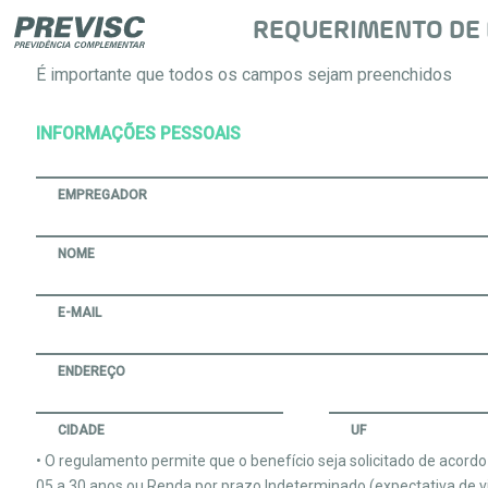
REQUERIMENTO DE 
É importante que todos os campos sejam preenchidos
INFORMAÇÕES PESSOAIS
EMPREGADOR
NOME
E-MAIL
ENDEREÇO
CIDADE
UF
• O regulamento permite que o benefício seja solicitado de acord
05 a 30 anos ou Renda por prazo Indeterminado (expectativa de vid