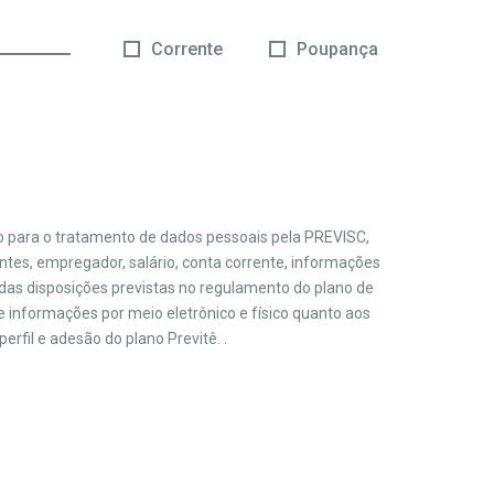
Corrente
Poupança
o para o tratamento de dados pessoais pela PREVISC,
ntes, empregador, salário, conta corrente, informações
 das disposições previstas no regulamento do plano de
 informações por meio eletrônico e físico quanto aos
rfil e adesão do plano Previtê. .