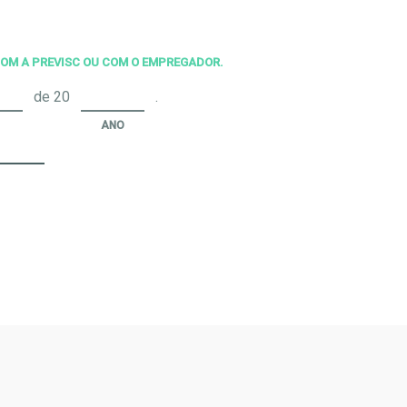
 COM A PREVISC OU COM O EMPREGADOR.
de 20
.
ANO