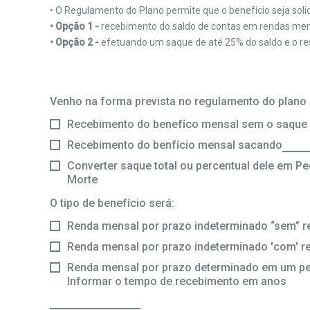
• O Regulamento do Plano permite que o benefício seja sol
• Opção 1 -
recebimento do saldo de contas em rendas men
• Opção 2 -
efetuando um saque de até 25% do saldo e o re
Venho na forma prevista no regulamento do plano r
Recebimento do benefíco mensal sem o saque
Recebimento do benfício mensal sacando
Converter saque total ou percentual dele em Pe
Morte
O tipo de benefício será:
Renda mensal por prazo indeterminado “sem” 
Renda mensal por prazo indeterminado 'com' 
Renda mensal por prazo determinado em um perí
Informar o tempo de recebimento em anos