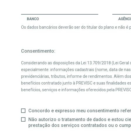
BANCO
AGÊNC
Os dados bancários deverão ser do titular do plano e não é pe
Consentimento:
Considerando as disposições da Lei 13.709/2018 (Lei Gera
especialmente: informações cadastrais (nome, data de nasci
previdenciárias, tributos, informe de rendimentos. Além do
benefícios contratado junto à PREVISC e suas finalidades 
benefícios, serviços e informações oferecidos pela PREVISC,
Concordo e expresso meu consentimento refer
Não autorizo o tratamento de dados e estou cien
prestação dos serviços contratados ou o cump