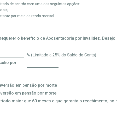
icitado de acordo com uma das seguintes opções:
sais;
stante por meio de renda mensal.
equerer o benefício de Aposentadoria por Invalidez. Desejo
% (Limitado a 25% do Saldo de Conta)
cúlio por
reversão em pensão por morte
reversão em pensão por morte
odo maior que 60 meses e que garanta o recebimento, no mí