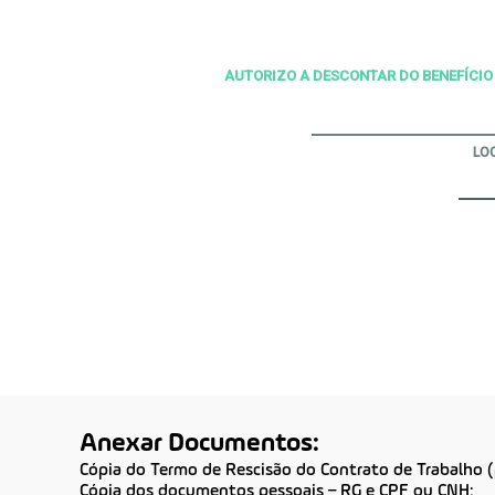
AUTORIZO A DESCONTAR DO BENEFÍCIO 
LO
Anexar Documentos:
Cópia do Termo de Rescisão do Contrato de Trabalho (
Cópia dos documentos pessoais – RG e CPF ou CNH;