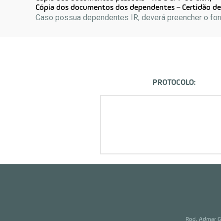
Cópia dos documentos dos dependentes – Certidão de
Caso possua dependentes IR, deverá preencher o for
PROTOCOLO:
Rod. Admar Go