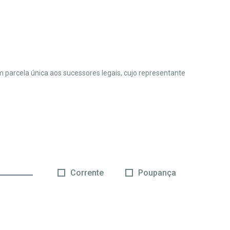
m parcela única aos sucessores legais, cujo representante
Corrente
Poupança