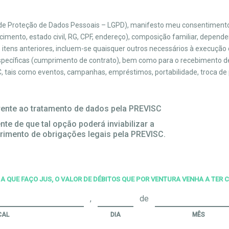
l de Proteção de Dados Pessoais – LGPD), manifesto meu consentiment
mento, estado civil, RG, CPF, endereço), composição familiar, depende
s itens anteriores, incluem-se quaisquer outros necessários à execução
específicas (cumprimento de contrato), bem como para o recebimento de
 tais como eventos, campanhas, empréstimos, portabilidade, troca de pe
ente ao tratamento de dados pela PREVISC
te de que tal opção poderá inviabilizar a
rimento de obrigações legais pela PREVISC.
A QUE FAÇO JUS, O VALOR DE DÉBITOS QUE POR VENTURA VENHA A TER
,
de
CAL
DIA
MÊS