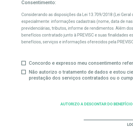
Consentimento:
Considerando as disposições da Lei 13.709/2018 (Lei Gera
especialmente: informações cadastrais (nome, data de nasci
previdenciárias, tributos, informe de rendimentos. Além do
benefícios contratado junto à PREVISC e suas finalidades 
benefícios, serviços e informações oferecidos pela PREVISC,
Concordo e expresso meu consentimento refer
Não autorizo o tratamento de dados e estou cien
prestação dos serviços contratados ou o cump
AUTORIZO A DESCONTAR DO BENEFÍCIO 
LO