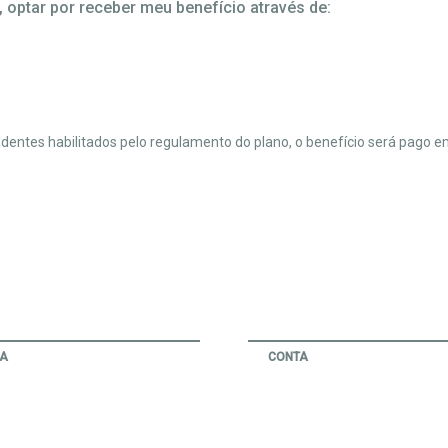
optar por receber meu benefício através de:
dentes habilitados pelo regulamento do plano, o benefício será pago e
IA
CONTA