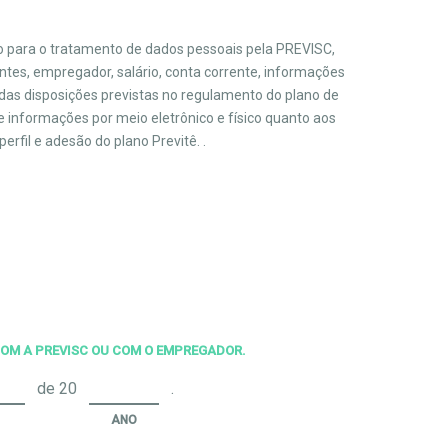
o para o tratamento de dados pessoais pela PREVISC,
ntes, empregador, salário, conta corrente, informações
 das disposições previstas no regulamento do plano de
 informações por meio eletrônico e físico quanto aos
rfil e adesão do plano Previtê. .
 COM A PREVISC OU COM O EMPREGADOR.
de 20
.
ANO