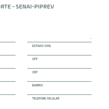
RTE - SENAI-PIPREV
ESTADO CIVIL
CPF
CEP
BAIRRO
TELEFONE CELULAR