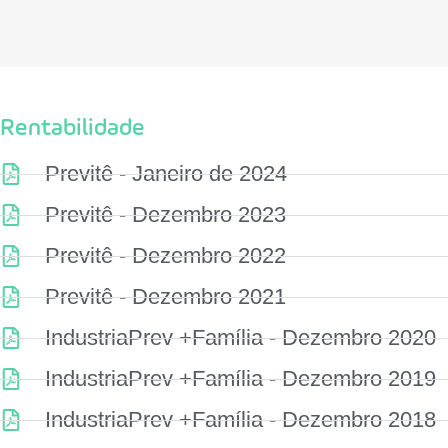
Rentabilidade
Previtê - Janeiro de 2024
Previtê - Dezembro 2023
Previtê - Dezembro 2022
Previtê - Dezembro 2021
IndustriaPrev +Família - Dezembro 2020
IndustriaPrev +Família - Dezembro 2019
IndustriaPrev +Família - Dezembro 2018