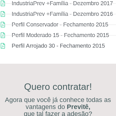
IndustriaPrev +Família - Dezembro 2017
IndustriaPrev +Família - Dezembro 2016
Perfil Conservador - Fechamento 2015
Perfil Moderado 15 - Fechamento 2015
Perfil Arrojado 30 - Fechamento 2015
Quero contratar!
Agora que você já conhece todas as
vantagens do
Previtê,
que tal fazer a adesão?