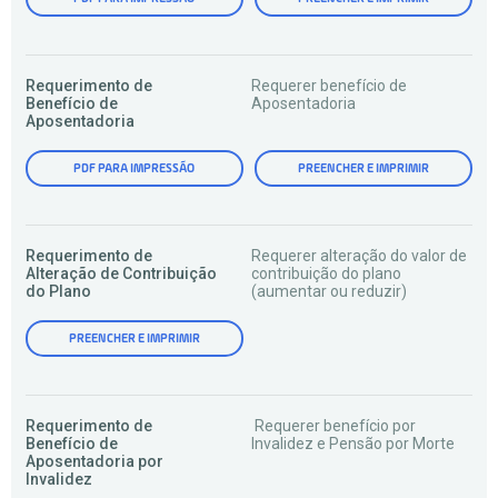
Requerimento de
Requerer benefício de
Benefício de
Aposentadoria
Aposentadoria
PDF PARA IMPRESSÃO
PREENCHER E IMPRIMIR
Requerimento de
Requerer alteração do valor de
Alteração de Contribuição
contribuição do plano
do Plano
(aumentar ou reduzir)
PREENCHER E IMPRIMIR
Requerimento de
Requerer benefício por
Benefício de
Invalidez e Pensão por Morte
Aposentadoria por
Invalidez