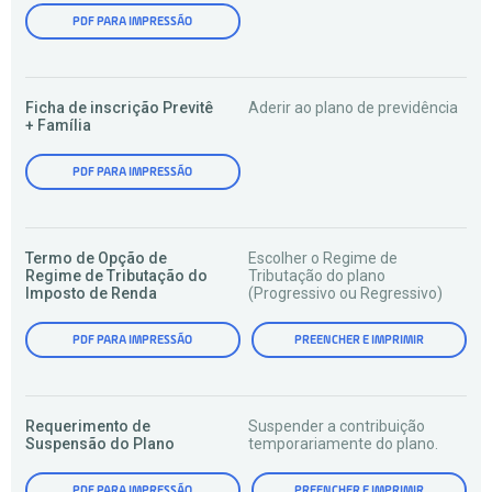
PDF PARA IMPRESSÃO
Ficha de inscrição Previtê
Aderir ao plano de previdência
+ Família
PDF PARA IMPRESSÃO
Termo de Opção de
Escolher o Regime de
Regime de Tributação do
Tributação do plano
Imposto de Renda
(Progressivo ou Regressivo)
PDF PARA IMPRESSÃO
PREENCHER E IMPRIMIR
Requerimento de
Suspender a contribuição
Suspensão do Plano
temporariamente do plano.
PDF PARA IMPRESSÃO
PREENCHER E IMPRIMIR