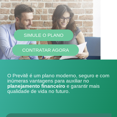
SIMULE O PLANO
CONTRATAR AGORA
O Previtê é um plano moderno, seguro e com
inúmeras vantagens para auxiliar no
planejamento financeiro
e garantir mais
qualidade de vida no futuro.