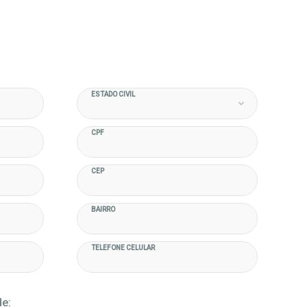
ESTADO CIVIL
CPF
CEP
BAIRRO
TELEFONE CELULAR
de: