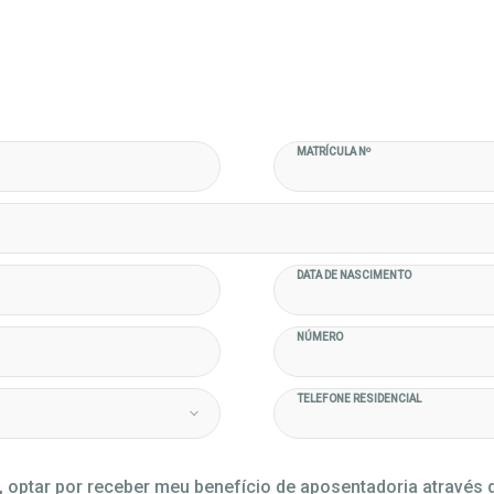
MATRÍCULA Nº
DATA DE NASCIMENTO
NÚMERO
TELEFONE RESIDENCIAL
optar por receber meu benefício de aposentadoria através 