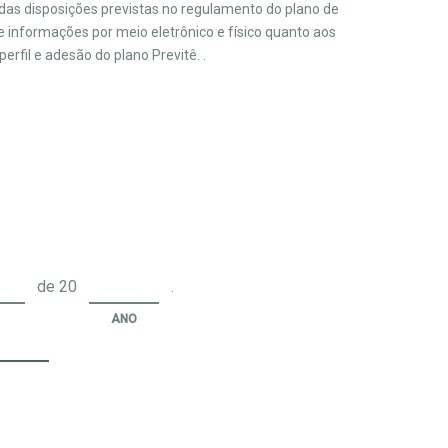
 das disposições previstas no regulamento do plano de
 informações por meio eletrônico e físico quanto aos
rfil e adesão do plano Previtê. .
de 20
.
ANO