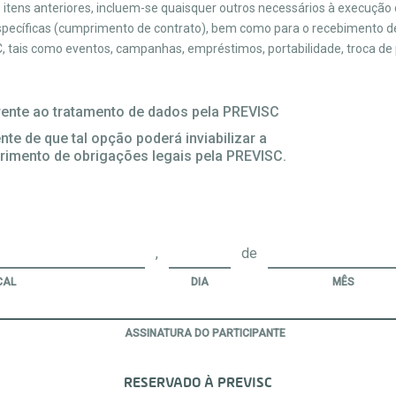
s itens anteriores, incluem-se quaisquer outros necessários à execução
específicas (cumprimento de contrato), bem como para o recebimento de
 tais como eventos, campanhas, empréstimos, portabilidade, troca de pe
ente ao tratamento de dados pela PREVISC
te de que tal opção poderá inviabilizar a
rimento de obrigações legais pela PREVISC.
,
de
CAL
DIA
MÊS
ASSINATURA DO PARTICIPANTE
RESERVADO À PREVISC