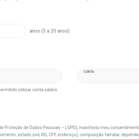
anos (5 a 20 anos)
CONTA
rmitido utilizar conta salário.
l de Proteção de Dados Pessoais – LGPD), manifesto meu consentiment
mento, estado civil, RG, CPF, endereço), composição familiar, depende